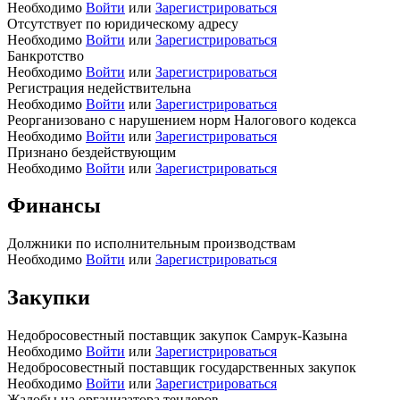
Необходимо
Войти
или
Зарегистрироваться
Отсутствует по юридическому адресу
Необходимо
Войти
или
Зарегистрироваться
Банкротство
Необходимо
Войти
или
Зарегистрироваться
Регистрация недействительна
Необходимо
Войти
или
Зарегистрироваться
Реорганизовано с нарушением норм Налогового кодекса
Необходимо
Войти
или
Зарегистрироваться
Признано бездействующим
Необходимо
Войти
или
Зарегистрироваться
Финансы
Должники по исполнительным производствам
Необходимо
Войти
или
Зарегистрироваться
Закупки
Недобросовестный поставщик закупок Самрук-Казына
Необходимо
Войти
или
Зарегистрироваться
Недобросовестный поставщик государственных закупок
Необходимо
Войти
или
Зарегистрироваться
Жалобы на организатора тендеров