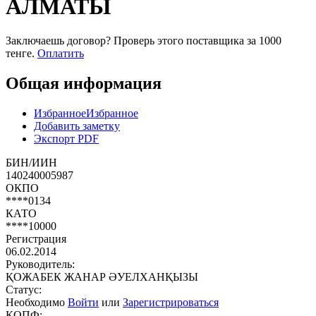
АЛМАТЫ
Заключаешь договор? Проверь этого поставщика
за 1000
тенге.
Оплатить
Общая информация
Избранное
Избранное
Добавить заметку
Экспорт PDF
БИН/ИИН
140240005987
ОКПО
****0134
КАТО
****10000
Регистрация
06.02.2014
Руководитель:
ҚОЖАБЕК ЖАНАР ӘУЕЛХАНҚЫЗЫ
Статус:
Необходимо
Войти
или
Зарегистрироваться
КОПФ: