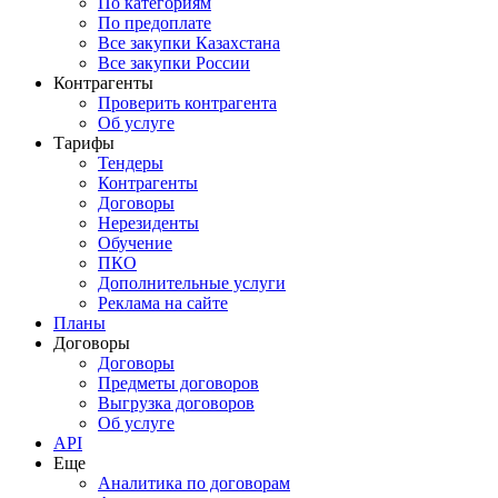
По категориям
По предоплате
Все закупки Казахстана
Все закупки России
Контрагенты
Проверить контрагента
Об услуге
Тарифы
Тендеры
Контрагенты
Договоры
Нерезиденты
Обучение
ПКО
Дополнительные услуги
Реклама на сайте
Планы
Договоры
Договоры
Предметы договоров
Выгрузка договоров
Об услуге
API
Еще
Аналитика по договорам