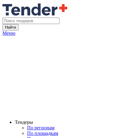
Найти
Меню
Тендеры
По регионам
По площадкам