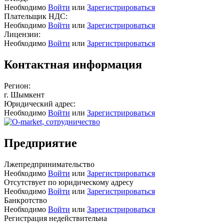
Необходимо
Войти
или
Зарегистрироваться
Плательщик НДС:
Необходимо
Войти
или
Зарегистрироваться
Лицензии:
Необходимо
Войти
или
Зарегистрироваться
Контактная информация
Регион:
г. Шымкент
Юридический адрес:
Необходимо
Войти
или
Зарегистрироваться
Предприятие
Лжепредпринимательство
Необходимо
Войти
или
Зарегистрироваться
Отсутствует по юридическому адресу
Необходимо
Войти
или
Зарегистрироваться
Банкротство
Необходимо
Войти
или
Зарегистрироваться
Регистрация недействительна