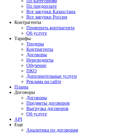
По категориям
По предоплате
Все закупки Казахстана
Все закупки России
Контрагенты
Проверить контрагента
Об услуге
Тарифы
Тендеры
Контрагенты
Договоры
Нерезиденты
Обучение
ПКО
Дополнительные услуги
Реклама на сайте
Планы
Договоры
Договоры
Предметы договоров
Выгрузка договоров
Об услуге
API
Еще
Аналитика по договорам