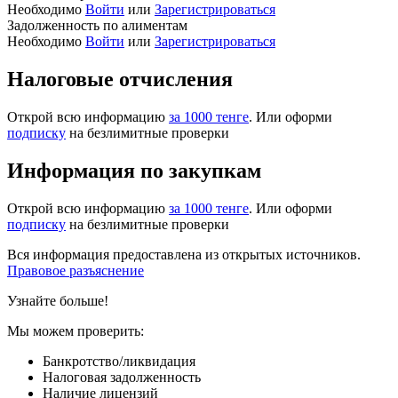
Необходимо
Войти
или
Зарегистрироваться
Задолженность по алиментам
Необходимо
Войти
или
Зарегистрироваться
Налоговые отчисления
Открой всю информацию
за 1000 тенге
. Или оформи
подписку
на безлимитные проверки
Информация по закупкам
Открой всю информацию
за 1000 тенге
. Или оформи
подписку
на безлимитные проверки
Вся информация предоставлена из открытых источников.
Правовое разъяснение
Узнайте больше!
Мы можем проверить:
Банкротство/ликвидация
Налоговая задолженность
Наличие лицензий