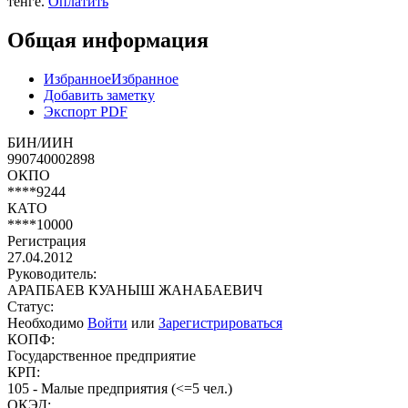
тенге.
Оплатить
Общая информация
Избранное
Избранное
Добавить заметку
Экспорт PDF
БИН/ИИН
990740002898
ОКПО
****9244
КАТО
****10000
Регистрация
27.04.2012
Руководитель:
АРАПБАЕВ КУАНЫШ ЖАНАБАЕВИЧ
Статус:
Необходимо
Войти
или
Зарегистрироваться
КОПФ:
Государственное предприятие
КРП:
105 - Малые предприятия (<=5 чел.)
ОКЭД: