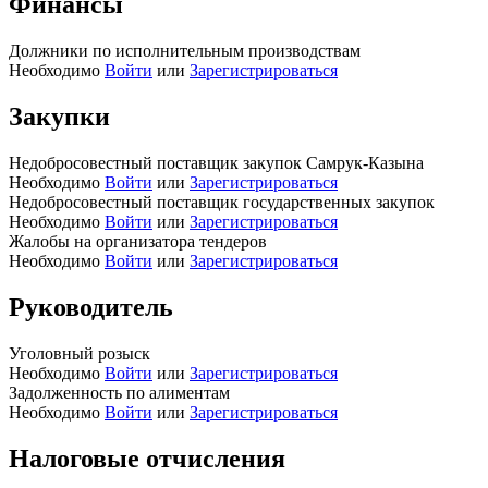
Финансы
Должники по исполнительным производствам
Необходимо
Войти
или
Зарегистрироваться
Закупки
Недобросовестный поставщик закупок Самрук-Казына
Необходимо
Войти
или
Зарегистрироваться
Недобросовестный поставщик государственных закупок
Необходимо
Войти
или
Зарегистрироваться
Жалобы на организатора тендеров
Необходимо
Войти
или
Зарегистрироваться
Руководитель
Уголовный розыск
Необходимо
Войти
или
Зарегистрироваться
Задолженность по алиментам
Необходимо
Войти
или
Зарегистрироваться
Налоговые отчисления