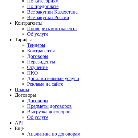
По категориям
По предоплате
Все закупки Казахстана
Все закупки России
Контрагенты
Проверить контрагента
Об услуге
Тарифы
Тендеры
Контрагенты
Договоры
Нерезиденты
Обучение
ПКО
Дополнительные услуги
Реклама на сайте
Планы
Договоры
Договоры
Предметы договоров
Выгрузка договоров
Об услуге
API
Еще
Аналитика по договорам