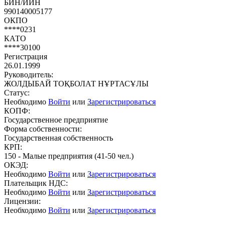
БИН/ИИН
990140005177
ОКПО
****0231
КАТО
****30100
Регистрация
26.01.1999
Руководитель:
ЖОЛДЫБАЙ ТОҚБОЛАТ НҰРТАСҰЛЫ
Статус:
Необходимо
Войти
или
Зарегистрироваться
КОПФ:
Государственное предприятие
Форма собственности:
Государственная собственность
КРП:
150 - Малые предприятия (41-50 чел.)
ОКЭД:
Необходимо
Войти
или
Зарегистрироваться
Плательщик НДС:
Необходимо
Войти
или
Зарегистрироваться
Лицензии:
Необходимо
Войти
или
Зарегистрироваться