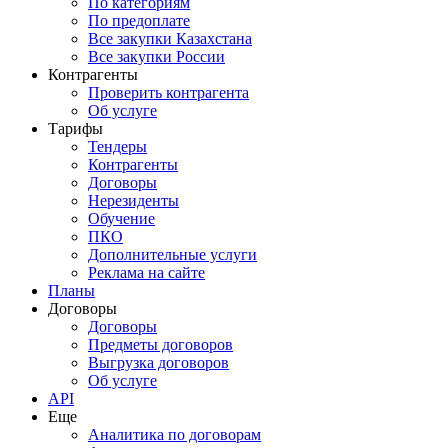
По категориям
По предоплате
Все закупки Казахстана
Все закупки России
Контрагенты
Проверить контрагента
Об услуге
Тарифы
Тендеры
Контрагенты
Договоры
Нерезиденты
Обучение
ПКО
Дополнительные услуги
Реклама на сайте
Планы
Договоры
Договоры
Предметы договоров
Выгрузка договоров
Об услуге
API
Еще
Аналитика по договорам