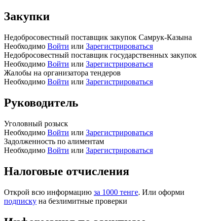
Закупки
Недобросовестный поставщик закупок Самрук-Казына
Необходимо
Войти
или
Зарегистрироваться
Недобросовестный поставщик государственных закупок
Необходимо
Войти
или
Зарегистрироваться
Жалобы на организатора тендеров
Необходимо
Войти
или
Зарегистрироваться
Руководитель
Уголовный розыск
Необходимо
Войти
или
Зарегистрироваться
Задолженность по алиментам
Необходимо
Войти
или
Зарегистрироваться
Налоговые отчисления
Открой всю информацию
за 1000 тенге
. Или оформи
подписку
на безлимитные проверки