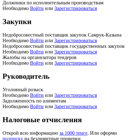
Должники по исполнительным производствам
Необходимо
Войти
или
Зарегистрироваться
Закупки
Недобросовестный поставщик закупок Самрук-Казына
Необходимо
Войти
или
Зарегистрироваться
Недобросовестный поставщик государственных закупок
Необходимо
Войти
или
Зарегистрироваться
Жалобы на организатора тендеров
Необходимо
Войти
или
Зарегистрироваться
Руководитель
Уголовный розыск
Необходимо
Войти
или
Зарегистрироваться
Задолженность по алиментам
Необходимо
Войти
или
Зарегистрироваться
Налоговые отчисления
Открой всю информацию
за 1000 тенге
. Или оформи
подписку
на безлимитные проверки