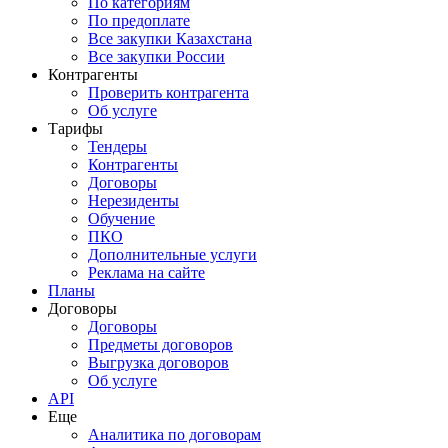
По категориям
По предоплате
Все закупки Казахстана
Все закупки России
Контрагенты
Проверить контрагента
Об услуге
Тарифы
Тендеры
Контрагенты
Договоры
Нерезиденты
Обучение
ПКО
Дополнительные услуги
Реклама на сайте
Планы
Договоры
Договоры
Предметы договоров
Выгрузка договоров
Об услуге
API
Еще
Аналитика по договорам