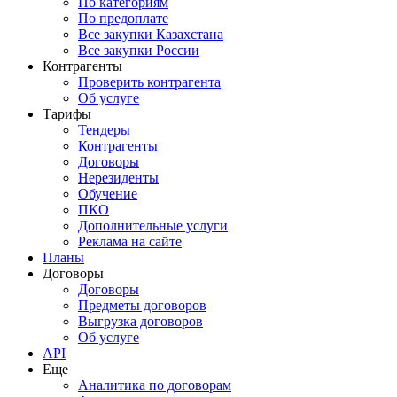
По категориям
По предоплате
Все закупки Казахстана
Все закупки России
Контрагенты
Проверить контрагента
Об услуге
Тарифы
Тендеры
Контрагенты
Договоры
Нерезиденты
Обучение
ПКО
Дополнительные услуги
Реклама на сайте
Планы
Договоры
Договоры
Предметы договоров
Выгрузка договоров
Об услуге
API
Еще
Аналитика по договорам