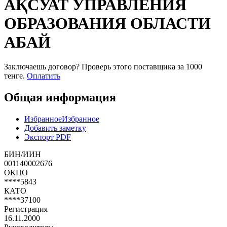
АҚСУАТ УПРАВЛЕНИЯ
ОБРАЗОВАНИЯ ОБЛАСТИ
АБАЙ
Заключаешь договор? Проверь этого поставщика
за 1000
тенге.
Оплатить
Общая информация
Избранное
Избранное
Добавить заметку
Экспорт PDF
БИН/ИИН
001140002676
ОКПО
****5843
КАТО
****37100
Регистрация
16.11.2000