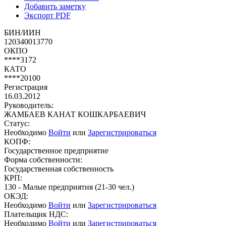
Добавить заметку
Экспорт PDF
БИН/ИИН
120340013770
ОКПО
****3172
КАТО
****20100
Регистрация
16.03.2012
Руководитель:
ЖАМБАЕВ КАНАТ КОШКАРБАЕВИЧ
Статус:
Необходимо
Войти
или
Зарегистрироваться
КОПФ:
Государственное предприятие
Форма собственности:
Государственная собственность
КРП:
130 - Малые предприятия (21-30 чел.)
ОКЭД:
Необходимо
Войти
или
Зарегистрироваться
Плательщик НДС:
Необходимо
Войти
или
Зарегистрироваться