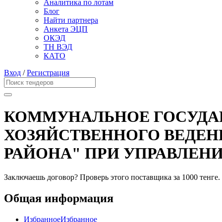
Аналитика по лотам
Блог
Найти партнера
Анкета ЭЦП
ОКЭД
ТН ВЭД
КАТО
Вход
/
Регистрация
КОММУНАЛЬНОЕ ГОСУДАР
ХОЗЯЙСТВЕННОГО ВЕДЕН
РАЙОНА" ПРИ УПРАВЛЕН
Заключаешь договор? Проверь этого поставщика
за 1000 тенге.
Общая информация
Избранное
Избранное