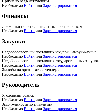
Признано бездействующим
Необходимо
Войти
или
Зарегистрироваться
Финансы
Должники по исполнительным производствам
Необходимо
Войти
или
Зарегистрироваться
Закупки
Недобросовестный поставщик закупок Самрук-Казына
Необходимо
Войти
или
Зарегистрироваться
Недобросовестный поставщик государственных закупок
Необходимо
Войти
или
Зарегистрироваться
Жалобы на организатора тендеров
Необходимо
Войти
или
Зарегистрироваться
Руководитель
Уголовный розыск
Необходимо
Войти
или
Зарегистрироваться
Задолженность по алиментам
Необходимо
Войти
или
Зарегистрироваться