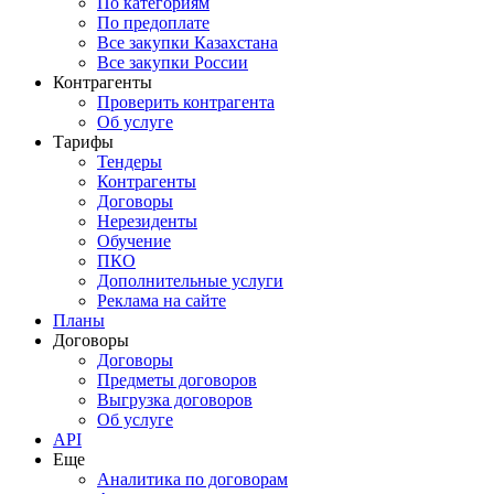
По категориям
По предоплате
Все закупки Казахстана
Все закупки России
Контрагенты
Проверить контрагента
Об услуге
Тарифы
Тендеры
Контрагенты
Договоры
Нерезиденты
Обучение
ПКО
Дополнительные услуги
Реклама на сайте
Планы
Договоры
Договоры
Предметы договоров
Выгрузка договоров
Об услуге
API
Еще
Аналитика по договорам