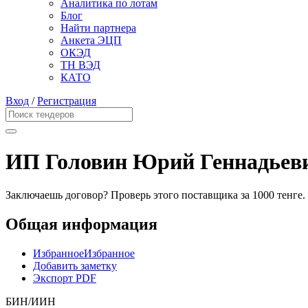
Аналитика по лотам
Блог
Найти партнера
Анкета ЭЦП
ОКЭД
ТН ВЭД
КАТО
Вход
/
Регистрация
ИП Головин Юрий Геннадьев
Заключаешь договор? Проверь этого поставщика
за 1000 тенге.
Общая информация
Избранное
Избранное
Добавить заметку
Экспорт PDF
БИН/ИИН