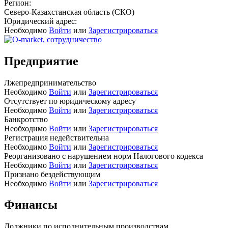
Регион:
Северо-Казахстанская область (СКО)
Юридический адрес:
Необходимо
Войти
или
Зарегистрироваться
Предприятие
Лжепредпринимательство
Необходимо
Войти
или
Зарегистрироваться
Отсутствует по юридическому адресу
Необходимо
Войти
или
Зарегистрироваться
Банкротство
Необходимо
Войти
или
Зарегистрироваться
Регистрация недействительна
Необходимо
Войти
или
Зарегистрироваться
Реорганизовано с нарушением норм Налогового кодекса
Необходимо
Войти
или
Зарегистрироваться
Признано бездействующим
Необходимо
Войти
или
Зарегистрироваться
Финансы
Должники по исполнительным производствам