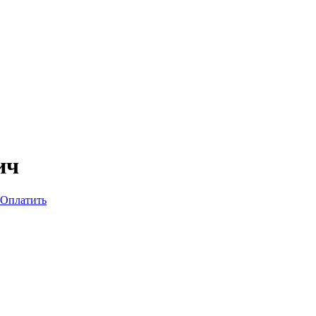
ич
Оплатить