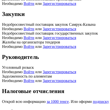
Необходимо
Войти
или
Зарегистрироваться
Закупки
Недобросовестный поставщик закупок Самрук-Казына
Необходимо
Войти
или
Зарегистрироваться
Недобросовестный поставщик государственных закупок
Необходимо
Войти
или
Зарегистрироваться
Жалобы на организатора тендеров
Необходимо
Войти
или
Зарегистрироваться
Руководитель
Уголовный розыск
Необходимо
Войти
или
Зарегистрироваться
Задолженность по алиментам
Необходимо
Войти
или
Зарегистрироваться
Налоговые отчисления
Открой всю информацию
за 1000 тенге
. Или оформи
подписку