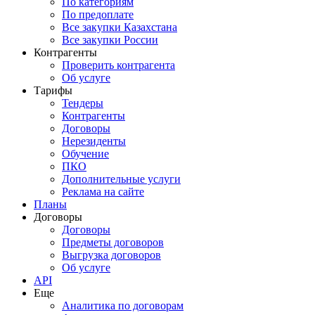
По категориям
По предоплате
Все закупки Казахстана
Все закупки России
Контрагенты
Проверить контрагента
Об услуге
Тарифы
Тендеры
Контрагенты
Договоры
Нерезиденты
Обучение
ПКО
Дополнительные услуги
Реклама на сайте
Планы
Договоры
Договоры
Предметы договоров
Выгрузка договоров
Об услуге
API
Еще
Аналитика по договорам