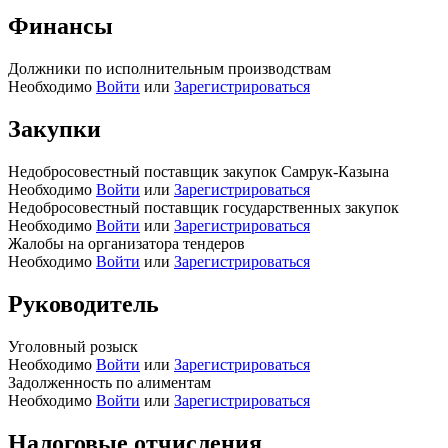
Финансы
Должники по исполнительным производствам
Необходимо
Войти
или
Зарегистрироваться
Закупки
Недобросовестный поставщик закупок Самрук-Казына
Необходимо
Войти
или
Зарегистрироваться
Недобросовестный поставщик государственных закупок
Необходимо
Войти
или
Зарегистрироваться
Жалобы на организатора тендеров
Необходимо
Войти
или
Зарегистрироваться
Руководитель
Уголовный розыск
Необходимо
Войти
или
Зарегистрироваться
Задолженность по алиментам
Необходимо
Войти
или
Зарегистрироваться
Налоговые отчисления