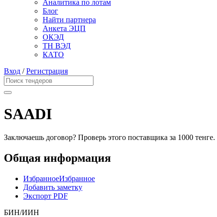
Аналитика по лотам
Блог
Найти партнера
Анкета ЭЦП
ОКЭД
ТН ВЭД
КАТО
Вход
/
Регистрация
SAADI
Заключаешь договор? Проверь этого поставщика
за 1000 тенге.
Общая информация
Избранное
Избранное
Добавить заметку
Экспорт PDF
БИН/ИИН