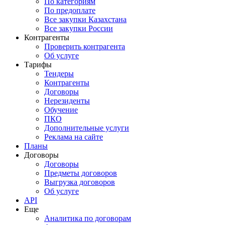
По категориям
По предоплате
Все закупки Казахстана
Все закупки России
Контрагенты
Проверить контрагента
Об услуге
Тарифы
Тендеры
Контрагенты
Договоры
Нерезиденты
Обучение
ПКО
Дополнительные услуги
Реклама на сайте
Планы
Договоры
Договоры
Предметы договоров
Выгрузка договоров
Об услуге
API
Еще
Аналитика по договорам