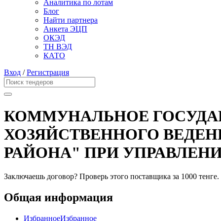
Аналитика по лотам
Блог
Найти партнера
Анкета ЭЦП
ОКЭД
ТН ВЭД
КАТО
Вход
/
Регистрация
КОММУНАЛЬНОЕ ГОСУДАР
ХОЗЯЙСТВЕННОГО ВЕДЕН
РАЙОНА" ПРИ УПРАВЛЕН
Заключаешь договор? Проверь этого поставщика
за 1000 тенге.
Общая информация
Избранное
Избранное