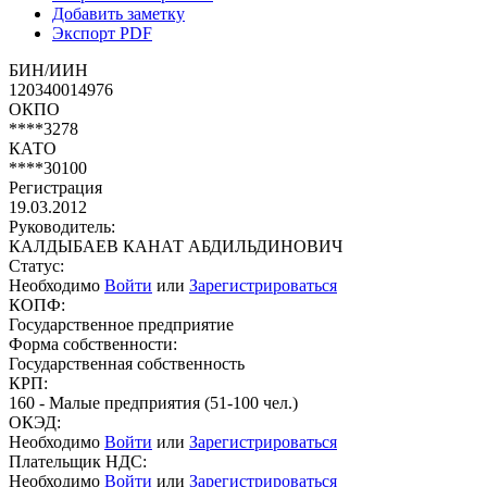
Добавить заметку
Экспорт PDF
БИН/ИИН
120340014976
ОКПО
****3278
КАТО
****30100
Регистрация
19.03.2012
Руководитель:
КАЛДЫБАЕВ КАНАТ АБДИЛЬДИНОВИЧ
Статус:
Необходимо
Войти
или
Зарегистрироваться
КОПФ:
Государственное предприятие
Форма собственности:
Государственная собственность
КРП:
160 - Малые предприятия (51-100 чел.)
ОКЭД:
Необходимо
Войти
или
Зарегистрироваться
Плательщик НДС:
Необходимо
Войти
или
Зарегистрироваться