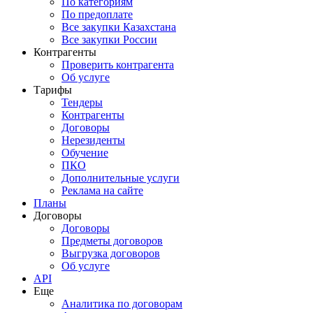
По категориям
По предоплате
Все закупки Казахстана
Все закупки России
Контрагенты
Проверить контрагента
Об услуге
Тарифы
Тендеры
Контрагенты
Договоры
Нерезиденты
Обучение
ПКО
Дополнительные услуги
Реклама на сайте
Планы
Договоры
Договоры
Предметы договоров
Выгрузка договоров
Об услуге
API
Еще
Аналитика по договорам