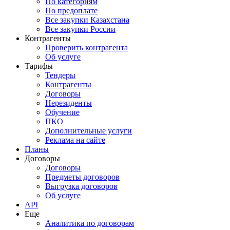
По категориям
По предоплате
Все закупки Казахстана
Все закупки России
Контрагенты
Проверить контрагента
Об услуге
Тарифы
Тендеры
Контрагенты
Договоры
Нерезиденты
Обучение
ПКО
Дополнительные услуги
Реклама на сайте
Планы
Договоры
Договоры
Предметы договоров
Выгрузка договоров
Об услуге
API
Еще
Аналитика по договорам