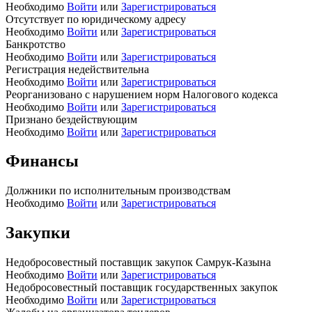
Необходимо
Войти
или
Зарегистрироваться
Отсутствует по юридическому адресу
Необходимо
Войти
или
Зарегистрироваться
Банкротство
Необходимо
Войти
или
Зарегистрироваться
Регистрация недействительна
Необходимо
Войти
или
Зарегистрироваться
Реорганизовано с нарушением норм Налогового кодекса
Необходимо
Войти
или
Зарегистрироваться
Признано бездействующим
Необходимо
Войти
или
Зарегистрироваться
Финансы
Должники по исполнительным производствам
Необходимо
Войти
или
Зарегистрироваться
Закупки
Недобросовестный поставщик закупок Самрук-Казына
Необходимо
Войти
или
Зарегистрироваться
Недобросовестный поставщик государственных закупок
Необходимо
Войти
или
Зарегистрироваться