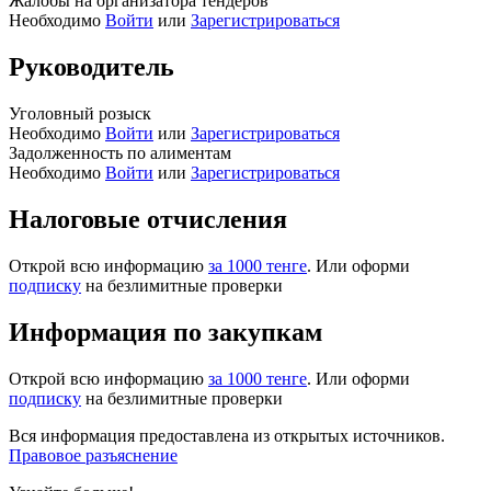
Жалобы на организатора тендеров
Необходимо
Войти
или
Зарегистрироваться
Руководитель
Уголовный розыск
Необходимо
Войти
или
Зарегистрироваться
Задолженность по алиментам
Необходимо
Войти
или
Зарегистрироваться
Налоговые отчисления
Открой всю информацию
за 1000 тенге
. Или оформи
подписку
на безлимитные проверки
Информация по закупкам
Открой всю информацию
за 1000 тенге
. Или оформи
подписку
на безлимитные проверки
Вся информация предоставлена из открытых источников.
Правовое разъяснение