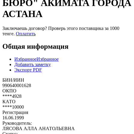
БЮРО" АКИМАТА ГОРОДА
АСТАНА
Заключаешь договор? Проверь этого поставщика
за 1000
тенге.
Оплатить
Общая информация
Избранное
Избранное
Добавить заметку
Экспорт PDF
БИН/ИИН
990640001628
ОКПО
****4928
КАТО
****10000
Регистрация
16.06.1999
Руководитель:
ЛЯСОВА АЛЛА АНАТОЛЬЕВНА
Статус: