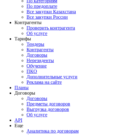
По категориям
По предоплате
Все закупки Казахстана
Все закупки России
Контрагенты
Проверить контрагента
Об услуге
Тарифы
Тендеры
Контрагенты
Договоры
Нерезиденты
Обучение
ПКО
Дополнительные услуги
Реклама на сайте
Планы
Договоры
Договоры
Предметы договоров
Выгрузка договоров
Об услуге
API
Еще
Аналитика по договорам