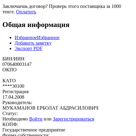
Заключаешь договор? Проверь этого поставщика
за 1000
тенге.
Оплатить
Общая информация
Избранное
Избранное
Добавить заметку
Экспорт PDF
БИН/ИИН
070640003147
ОКПО
КАТО
****30100
Регистрация
17.04.2008
Руководитель:
МУКАМАНОВ ЕРБОЛАТ АБДРАСИЛОВИЧ
Статус:
Необходимо
Войти
или
Зарегистрироваться
КОПФ:
Государственное предприятие
Форма собственности: