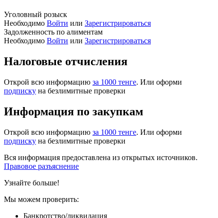
Уголовный розыск
Необходимо
Войти
или
Зарегистрироваться
Задолженность по алиментам
Необходимо
Войти
или
Зарегистрироваться
Налоговые отчисления
Открой всю информацию
за 1000 тенге
. Или оформи
подписку
на безлимитные проверки
Информация по закупкам
Открой всю информацию
за 1000 тенге
. Или оформи
подписку
на безлимитные проверки
Вся информация предоставлена из открытых источников.
Правовое разъяснение
Узнайте больше!
Мы можем проверить:
Банкротство/ликвидация