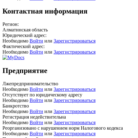
Контактная информация
Регион:
Алматинская область
Юридический адрес:
Необходимо
Войти
или
Зарегистрироваться
Фактический адрес:
Необходимо
Войти
или
Зарегистрироваться
Предприятие
Лжепредпринимательство
Необходимо
Войти
или
Зарегистрироваться
Отсутствует по юридическому адресу
Необходимо
Войти
или
Зарегистрироваться
Банкротство
Необходимо
Войти
или
Зарегистрироваться
Регистрация недействительна
Необходимо
Войти
или
Зарегистрироваться
Реорганизовано с нарушением норм Налогового кодекса
Необходимо
Войти
или
Зарегистрироваться