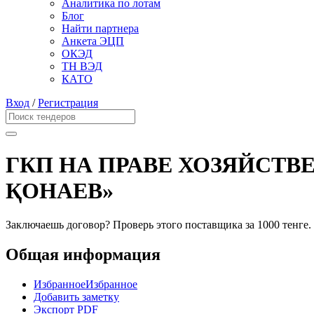
Аналитика по лотам
Блог
Найти партнера
Анкета ЭЦП
ОКЭД
ТН ВЭД
КАТО
Вход
/
Регистрация
ГКП НА ПРАВЕ ХОЗЯЙСТВ
ҚОНАЕВ»
Заключаешь договор? Проверь этого поставщика
за 1000 тенге.
Общая информация
Избранное
Избранное
Добавить заметку
Экспорт PDF