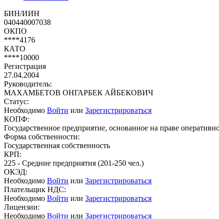
БИН/ИИН
040440007038
ОКПО
****4176
КАТО
****10000
Регистрация
27.04.2004
Руководитель:
МАХАМБЕТОВ ОНГАРБЕК АЙБЕКОВИЧ
Статус:
Необходимо
Войти
или
Зарегистрироваться
КОПФ:
Государственное предприятие, основанное на праве оперативно
Форма собственности:
Государственная собственность
КРП:
225 - Средние предприятия (201-250 чел.)
ОКЭД:
Необходимо
Войти
или
Зарегистрироваться
Плательщик НДС:
Необходимо
Войти
или
Зарегистрироваться
Лицензии:
Необходимо
Войти
или
Зарегистрироваться