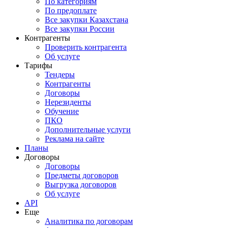
По категориям
По предоплате
Все закупки Казахстана
Все закупки России
Контрагенты
Проверить контрагента
Об услуге
Тарифы
Тендеры
Контрагенты
Договоры
Нерезиденты
Обучение
ПКО
Дополнительные услуги
Реклама на сайте
Планы
Договоры
Договоры
Предметы договоров
Выгрузка договоров
Об услуге
API
Еще
Аналитика по договорам