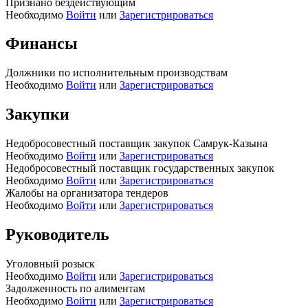
Признано бездействующим
Необходимо
Войти
или
Зарегистрироваться
Финансы
Должники по исполнительным производствам
Необходимо
Войти
или
Зарегистрироваться
Закупки
Недобросовестный поставщик закупок Самрук-Казына
Необходимо
Войти
или
Зарегистрироваться
Недобросовестный поставщик государственных закупок
Необходимо
Войти
или
Зарегистрироваться
Жалобы на организатора тендеров
Необходимо
Войти
или
Зарегистрироваться
Руководитель
Уголовный розыск
Необходимо
Войти
или
Зарегистрироваться
Задолженность по алиментам
Необходимо
Войти
или
Зарегистрироваться