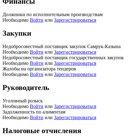
Финансы
Должники по исполнительным производствам
Необходимо
Войти
или
Зарегистрироваться
Закупки
Недобросовестный поставщик закупок Самрук-Казына
Необходимо
Войти
или
Зарегистрироваться
Недобросовестный поставщик государственных закупок
Необходимо
Войти
или
Зарегистрироваться
Жалобы на организатора тендеров
Необходимо
Войти
или
Зарегистрироваться
Руководитель
Уголовный розыск
Необходимо
Войти
или
Зарегистрироваться
Задолженность по алиментам
Необходимо
Войти
или
Зарегистрироваться
Налоговые отчисления