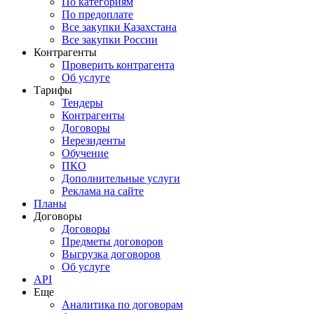
По категориям
По предоплате
Все закупки Казахстана
Все закупки России
Контрагенты
Проверить контрагента
Об услуге
Тарифы
Тендеры
Контрагенты
Договоры
Нерезиденты
Обучение
ПКО
Дополнительные услуги
Реклама на сайте
Планы
Договоры
Договоры
Предметы договоров
Выгрузка договоров
Об услуге
API
Еще
Аналитика по договорам