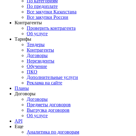
По категориям
По предоплате
Все закупки Казахстана
Все закупки России
Контрагенты
Проверить контрагента
Об услуге
Тарифы
Тендеры
Контрагенты
Договоры
Нерезиденты
Обучение
ПКО
Дополнительные услуги
Реклама на сайте
Планы
Договоры
Договоры
Предметы договоров
Выгрузка договоров
Об услуге
API
Еще
Аналитика по договорам