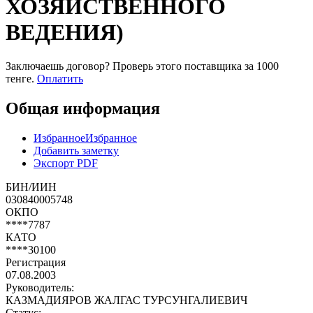
ХОЗЯЙСТВЕННОГО
ВЕДЕНИЯ)
Заключаешь договор? Проверь этого поставщика
за 1000
тенге.
Оплатить
Общая информация
Избранное
Избранное
Добавить заметку
Экспорт PDF
БИН/ИИН
030840005748
ОКПО
****7787
КАТО
****30100
Регистрация
07.08.2003
Руководитель:
КАЗМАДИЯРОВ ЖАЛГАС ТУРСУНГАЛИЕВИЧ
Статус: