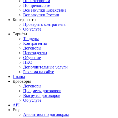
По категориям
По предоплате
Все закупки Казахстана
Все закупки России
Контрагенты
Проверить контрагента
Об услуге
Тарифы
Тендеры
Контрагенты
Договоры
Нерезиденты
Обучение
ПКО
Дополнительные услуги
Реклама на сайте
Планы
Договоры
Договоры
Предметы договоров
Выгрузка договоров
Об услуге
API
Еще
Аналитика по договорам