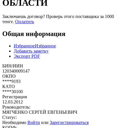
ОБЛАСТИ
Заключаешь договор? Проверь этого поставщика
за 1000
тенге.
Оплатить
Общая информация
Избранное
Избранное
Добавить заметку
Экспорт PDF
БИН/ИИН
120340009147
ОКПО
****9193
КАТО
****30100
Регистрация
12.03.2012
Руководитель:
МЯГЧЕНКО СЕРГЕЙ ЕВГЕНЬЕВИЧ
Статус:
Необходимо
Войти
или
Зарегистрироваться
КОПФ: