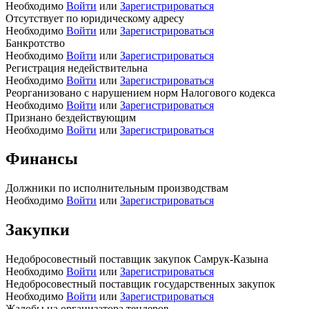
Необходимо
Войти
или
Зарегистрироваться
Отсутствует по юридическому адресу
Необходимо
Войти
или
Зарегистрироваться
Банкротство
Необходимо
Войти
или
Зарегистрироваться
Регистрация недействительна
Необходимо
Войти
или
Зарегистрироваться
Реорганизовано с нарушением норм Налогового кодекса
Необходимо
Войти
или
Зарегистрироваться
Признано бездействующим
Необходимо
Войти
или
Зарегистрироваться
Финансы
Должники по исполнительным производствам
Необходимо
Войти
или
Зарегистрироваться
Закупки
Недобросовестный поставщик закупок Самрук-Казына
Необходимо
Войти
или
Зарегистрироваться
Недобросовестный поставщик государственных закупок
Необходимо
Войти
или
Зарегистрироваться
Жалобы на организатора тендеров