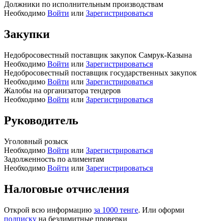
Должники по исполнительным производствам
Необходимо
Войти
или
Зарегистрироваться
Закупки
Недобросовестный поставщик закупок Самрук-Казына
Необходимо
Войти
или
Зарегистрироваться
Недобросовестный поставщик государственных закупок
Необходимо
Войти
или
Зарегистрироваться
Жалобы на организатора тендеров
Необходимо
Войти
или
Зарегистрироваться
Руководитель
Уголовный розыск
Необходимо
Войти
или
Зарегистрироваться
Задолженность по алиментам
Необходимо
Войти
или
Зарегистрироваться
Налоговые отчисления
Открой всю информацию
за 1000 тенге
. Или оформи
подписку
на безлимитные проверки