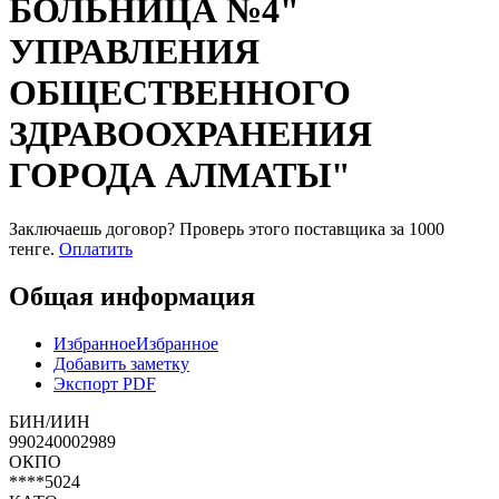
БОЛЬНИЦА №4"
УПРАВЛЕНИЯ
ОБЩЕСТВЕННОГО
ЗДРАВООХРАНЕНИЯ
ГОРОДА АЛМАТЫ"
Заключаешь договор? Проверь этого поставщика
за 1000
тенге.
Оплатить
Общая информация
Избранное
Избранное
Добавить заметку
Экспорт PDF
БИН/ИИН
990240002989
ОКПО
****5024