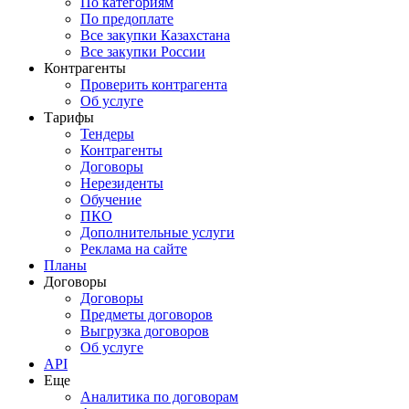
По категориям
По предоплате
Все закупки Казахстана
Все закупки России
Контрагенты
Проверить контрагента
Об услуге
Тарифы
Тендеры
Контрагенты
Договоры
Нерезиденты
Обучение
ПКО
Дополнительные услуги
Реклама на сайте
Планы
Договоры
Договоры
Предметы договоров
Выгрузка договоров
Об услуге
API
Еще
Аналитика по договорам