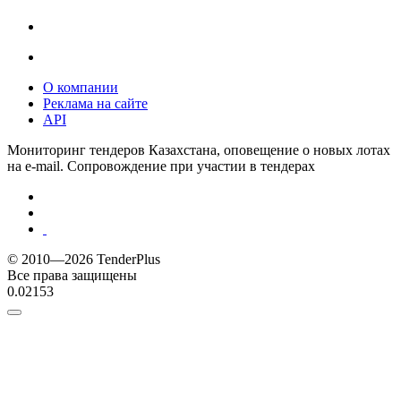
О компании
Реклама на сайте
API
Мониторинг тендеров Казахстана, оповещение о новых лотах
на e-mail. Сопровождение при участии в тендерах
© 2010—2026 TenderPlus
Все права защищены
0.02153