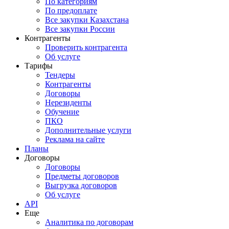
По категориям
По предоплате
Все закупки Казахстана
Все закупки России
Контрагенты
Проверить контрагента
Об услуге
Тарифы
Тендеры
Контрагенты
Договоры
Нерезиденты
Обучение
ПКО
Дополнительные услуги
Реклама на сайте
Планы
Договоры
Договоры
Предметы договоров
Выгрузка договоров
Об услуге
API
Еще
Аналитика по договорам