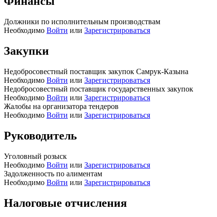
Финансы
Должники по исполнительным производствам
Необходимо
Войти
или
Зарегистрироваться
Закупки
Недобросовестный поставщик закупок Самрук-Казына
Необходимо
Войти
или
Зарегистрироваться
Недобросовестный поставщик государственных закупок
Необходимо
Войти
или
Зарегистрироваться
Жалобы на организатора тендеров
Необходимо
Войти
или
Зарегистрироваться
Руководитель
Уголовный розыск
Необходимо
Войти
или
Зарегистрироваться
Задолженность по алиментам
Необходимо
Войти
или
Зарегистрироваться
Налоговые отчисления