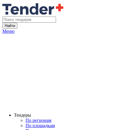
Найти
Меню
Тендеры
По регионам
По площадкам