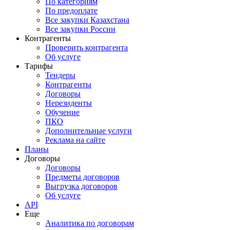
По категориям
По предоплате
Все закупки Казахстана
Все закупки России
Контрагенты
Проверить контрагента
Об услуге
Тарифы
Тендеры
Контрагенты
Договоры
Нерезиденты
Обучение
ПКО
Дополнительные услуги
Реклама на сайте
Планы
Договоры
Договоры
Предметы договоров
Выгрузка договоров
Об услуге
API
Еще
Аналитика по договорам