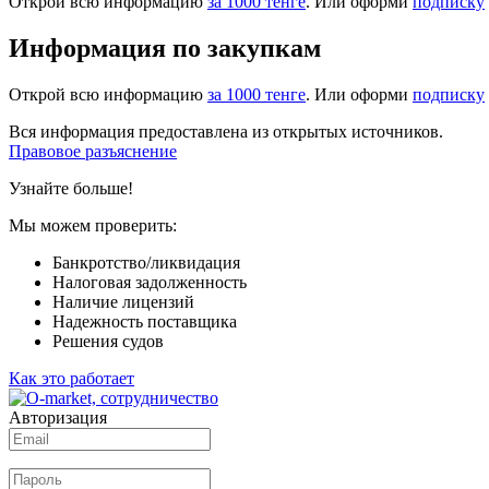
Открой всю информацию
за 1000 тенге
. Или оформи
подписку
Информация по закупкам
Открой всю информацию
за 1000 тенге
. Или оформи
подписку
Вся информация предоставлена из открытых источников.
Правовое разъяснение
Узнайте больше!
Мы можем проверить:
Банкротство/ликвидация
Налоговая задолженность
Наличие лицензий
Надежность поставщика
Решения судов
Как это работает
Авторизация