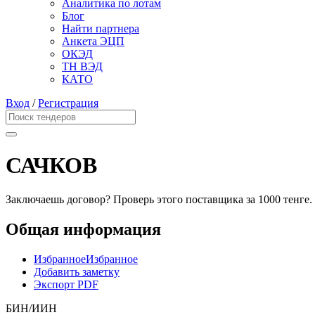
Аналитика по лотам
Блог
Найти партнера
Анкета ЭЦП
ОКЭД
ТН ВЭД
КАТО
Вход
/
Регистрация
САЧКОВ
Заключаешь договор? Проверь этого поставщика
за 1000 тенге.
Общая информация
Избранное
Избранное
Добавить заметку
Экспорт PDF
БИН/ИИН