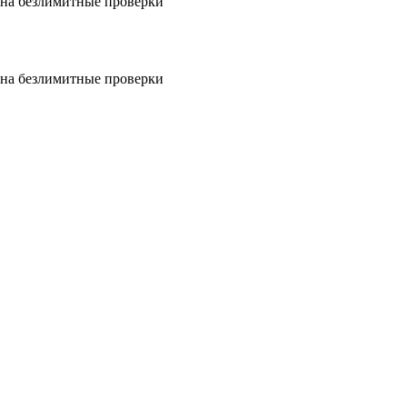
на безлимитные проверки
на безлимитные проверки