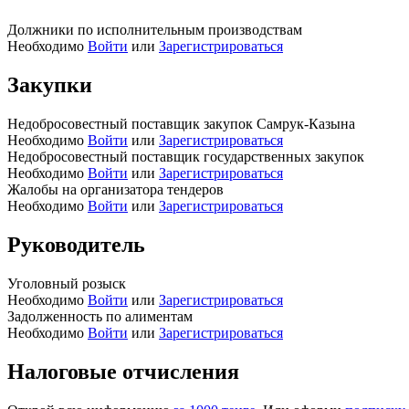
Должники по исполнительным производствам
Необходимо
Войти
или
Зарегистрироваться
Закупки
Недобросовестный поставщик закупок Самрук-Казына
Необходимо
Войти
или
Зарегистрироваться
Недобросовестный поставщик государственных закупок
Необходимо
Войти
или
Зарегистрироваться
Жалобы на организатора тендеров
Необходимо
Войти
или
Зарегистрироваться
Руководитель
Уголовный розыск
Необходимо
Войти
или
Зарегистрироваться
Задолженность по алиментам
Необходимо
Войти
или
Зарегистрироваться
Налоговые отчисления