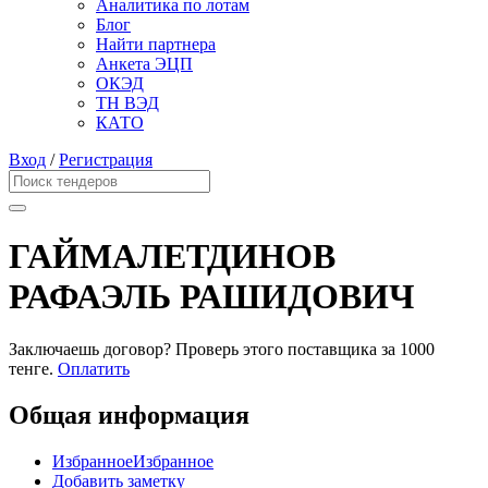
Аналитика по лотам
Блог
Найти партнера
Анкета ЭЦП
ОКЭД
ТН ВЭД
КАТО
Вход
/
Регистрация
ГАЙМАЛЕТДИНОВ
РАФАЭЛЬ РАШИДОВИЧ
Заключаешь договор? Проверь этого поставщика
за 1000
тенге.
Оплатить
Общая информация
Избранное
Избранное
Добавить заметку