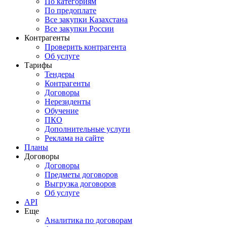
По категориям
По предоплате
Все закупки Казахстана
Все закупки России
Контрагенты
Проверить контрагента
Об услуге
Тарифы
Тендеры
Контрагенты
Договоры
Нерезиденты
Обучение
ПКО
Дополнительные услуги
Реклама на сайте
Планы
Договоры
Договоры
Предметы договоров
Выгрузка договоров
Об услуге
API
Еще
Аналитика по договорам