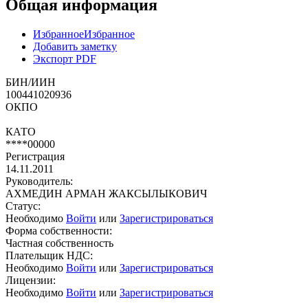
Общая информация
Избранное
Избранное
Добавить заметку
Экспорт PDF
БИН/ИИН
100441020936
ОКПО
КАТО
****00000
Регистрация
14.11.2011
Руководитель:
АХМЕДИН АРМАН ЖАКСЫЛЫКОВИЧ
Статус:
Необходимо
Войти
или
Зарегистрироваться
Форма собственности:
Частная собственность
Плательщик НДС:
Необходимо
Войти
или
Зарегистрироваться
Лицензии:
Необходимо
Войти
или
Зарегистрироваться