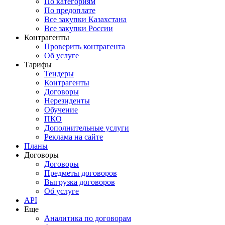
По категориям
По предоплате
Все закупки Казахстана
Все закупки России
Контрагенты
Проверить контрагента
Об услуге
Тарифы
Тендеры
Контрагенты
Договоры
Нерезиденты
Обучение
ПКО
Дополнительные услуги
Реклама на сайте
Планы
Договоры
Договоры
Предметы договоров
Выгрузка договоров
Об услуге
API
Еще
Аналитика по договорам