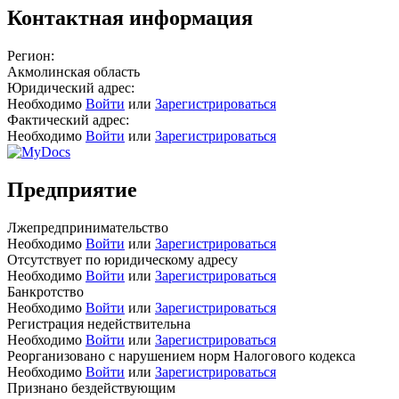
Контактная информация
Регион:
Акмолинская область
Юридический адрес:
Необходимо
Войти
или
Зарегистрироваться
Фактический адрес:
Необходимо
Войти
или
Зарегистрироваться
Предприятие
Лжепредпринимательство
Необходимо
Войти
или
Зарегистрироваться
Отсутствует по юридическому адресу
Необходимо
Войти
или
Зарегистрироваться
Банкротство
Необходимо
Войти
или
Зарегистрироваться
Регистрация недействительна
Необходимо
Войти
или
Зарегистрироваться
Реорганизовано с нарушением норм Налогового кодекса
Необходимо
Войти
или
Зарегистрироваться
Признано бездействующим