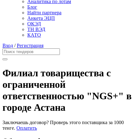
Аналитика по лотам
Блог
Найти партнера
Анкета ЭЦП
ОКЭД
ТН ВЭД
КАТО
Вход
/
Регистрация
Филиал товарищества с
ограниченной
ответственностью "NGS+" в
городе Астана
Заключаешь договор? Проверь этого поставщика
за 1000
тенге.
Оплатить