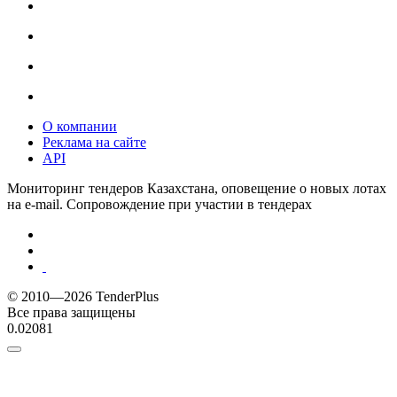
О компании
Реклама на сайте
API
Мониторинг тендеров Казахстана, оповещение о новых лотах
на e-mail. Сопровождение при участии в тендерах
© 2010—2026 TenderPlus
Все права защищены
0.02081