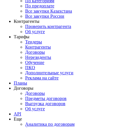
По категориям
По предоплате
Все закупки Казахстана
Все закупки России
Контрагенты
Проверить контрагента
Об услуге
Тарифы
Тендеры
Контрагенты
Договоры
Нерезиденты
Обучение
ПКО
Дополнительные услуги
Реклама на сайте
Планы
Договоры
Договоры
Предметы договоров
Выгрузка договоров
Об услуге
API
Еще
Аналитика по договорам