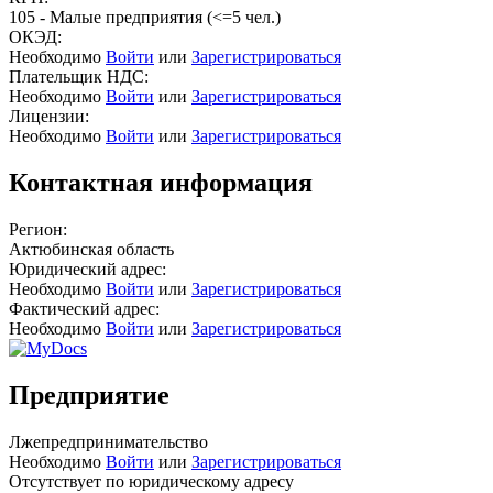
105 - Малые предприятия (<=5 чел.)
ОКЭД:
Необходимо
Войти
или
Зарегистрироваться
Плательщик НДС:
Необходимо
Войти
или
Зарегистрироваться
Лицензии:
Необходимо
Войти
или
Зарегистрироваться
Контактная информация
Регион:
Актюбинская область
Юридический адрес:
Необходимо
Войти
или
Зарегистрироваться
Фактический адрес:
Необходимо
Войти
или
Зарегистрироваться
Предприятие
Лжепредпринимательство
Необходимо
Войти
или
Зарегистрироваться
Отсутствует по юридическому адресу