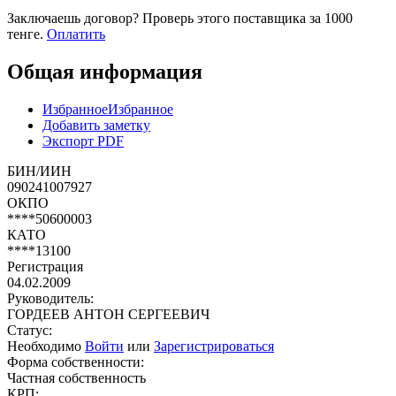
Заключаешь договор? Проверь этого поставщика
за 1000
тенге.
Оплатить
Общая информация
Избранное
Избранное
Добавить заметку
Экспорт PDF
БИН/ИИН
090241007927
ОКПО
****50600003
КАТО
****13100
Регистрация
04.02.2009
Руководитель:
ГОРДЕЕВ АНТОН СЕРГЕЕВИЧ
Статус:
Необходимо
Войти
или
Зарегистрироваться
Форма собственности:
Частная собственность
КРП: