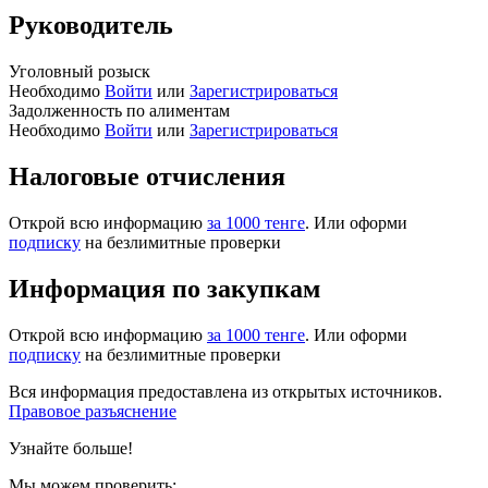
Руководитель
Уголовный розыск
Необходимо
Войти
или
Зарегистрироваться
Задолженность по алиментам
Необходимо
Войти
или
Зарегистрироваться
Налоговые отчисления
Открой всю информацию
за 1000 тенге
. Или оформи
подписку
на безлимитные проверки
Информация по закупкам
Открой всю информацию
за 1000 тенге
. Или оформи
подписку
на безлимитные проверки
Вся информация предоставлена из открытых источников.
Правовое разъяснение
Узнайте больше!
Мы можем проверить: