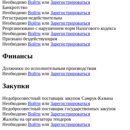
Необходимо
Войти
или
Зарегистрироваться
Банкротство
Необходимо
Войти
или
Зарегистрироваться
Регистрация недействительна
Необходимо
Войти
или
Зарегистрироваться
Реорганизовано с нарушением норм Налогового кодекса
Необходимо
Войти
или
Зарегистрироваться
Признано бездействующим
Необходимо
Войти
или
Зарегистрироваться
Финансы
Должники по исполнительным производствам
Необходимо
Войти
или
Зарегистрироваться
Закупки
Недобросовестный поставщик закупок Самрук-Казына
Необходимо
Войти
или
Зарегистрироваться
Недобросовестный поставщик государственных закупок
Необходимо
Войти
или
Зарегистрироваться
Жалобы на организатора тендеров
Необходимо
Войти
или
Зарегистрироваться