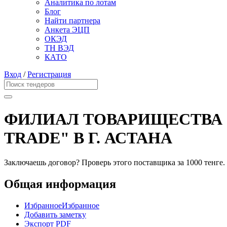
Аналитика по лотам
Блог
Найти партнера
Анкета ЭЦП
ОКЭД
ТН ВЭД
КАТО
Вход
/
Регистрация
ФИЛИАЛ ТОВАРИЩЕСТВА 
TRADE" В Г. АСТАНА
Заключаешь договор? Проверь этого поставщика
за 1000 тенге.
Общая информация
Избранное
Избранное
Добавить заметку
Экспорт PDF