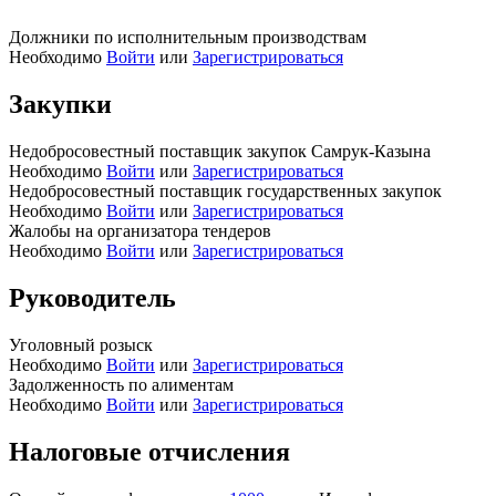
Должники по исполнительным производствам
Необходимо
Войти
или
Зарегистрироваться
Закупки
Недобросовестный поставщик закупок Самрук-Казына
Необходимо
Войти
или
Зарегистрироваться
Недобросовестный поставщик государственных закупок
Необходимо
Войти
или
Зарегистрироваться
Жалобы на организатора тендеров
Необходимо
Войти
или
Зарегистрироваться
Руководитель
Уголовный розыск
Необходимо
Войти
или
Зарегистрироваться
Задолженность по алиментам
Необходимо
Войти
или
Зарегистрироваться
Налоговые отчисления