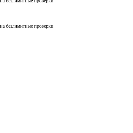
на безлимитные проверки
на безлимитные проверки