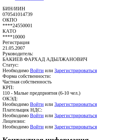
БИН/ИИН
070541014739
ОКПО
****24550001
КАТО
****10000
Регистрация
21.05.2007
Руководитель:
БАКИЕВ ФАРХАД АДЫЛЖАНОВИЧ
Статус:
Необходимо
Войти
или
Зарегистрироваться
Форма собственности:
Частная собственность
КРП:
110 - Малые предприятия (6-10 чел.)
ОКЭД:
Необходимо
Войти
или
Зарегистрироваться
Плательщик НДС:
Необходимо
Войти
или
Зарегистрироваться
Лицензии:
Необходимо
Войти
или
Зарегистрироваться
Контактная информация