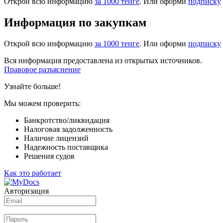
Открой всю информацию
за 1000 тенге
. Или оформи
подписку
Информация по закупкам
Открой всю информацию
за 1000 тенге
. Или оформи
подписку
Вся информация предоставлена из открытых источников.
Правовое разъяснение
Узнайте больше!
Мы можем проверить:
Банкротство/ликвидация
Налоговая задолженность
Наличие лицензий
Надежность поставщика
Решения судов
Как это работает
Авторизация