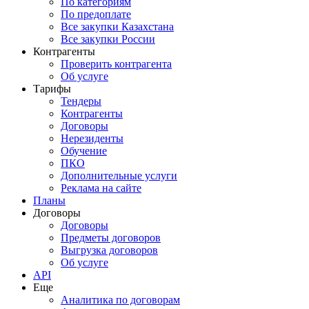
По категориям
По предоплате
Все закупки Казахстана
Все закупки России
Контрагенты
Проверить контрагента
Об услуге
Тарифы
Тендеры
Контрагенты
Договоры
Нерезиденты
Обучение
ПКО
Дополнительные услуги
Реклама на сайте
Планы
Договоры
Договоры
Предметы договоров
Выгрузка договоров
Об услуге
API
Еще
Аналитика по договорам