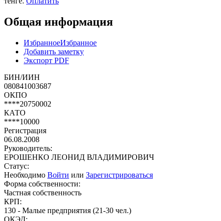
тенге.
Оплатить
Общая информация
Избранное
Избранное
Добавить заметку
Экспорт PDF
БИН/ИИН
080841003687
ОКПО
****20750002
КАТО
****10000
Регистрация
06.08.2008
Руководитель:
ЕРОШЕНКО ЛЕОНИД ВЛАДИМИРОВИЧ
Статус:
Необходимо
Войти
или
Зарегистрироваться
Форма собственности:
Частная собственность
КРП:
130 - Малые предприятия (21-30 чел.)
ОКЭД: