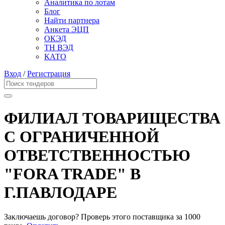
Аналитика по лотам
Блог
Найти партнера
Анкета ЭЦП
ОКЭД
ТН ВЭД
КАТО
Вход
/
Регистрация
ФИЛИАЛ ТОВАРИЩЕСТВА
С ОГРАНИЧЕННОЙ
ОТВЕТСТВЕННОСТЬЮ
"FORA TRADE" В
Г.ПАВЛОДАРЕ
Заключаешь договор? Проверь этого поставщика
за 1000