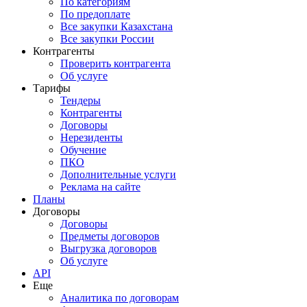
По категориям
По предоплате
Все закупки Казахстана
Все закупки России
Контрагенты
Проверить контрагента
Об услуге
Тарифы
Тендеры
Контрагенты
Договоры
Нерезиденты
Обучение
ПКО
Дополнительные услуги
Реклама на сайте
Планы
Договоры
Договоры
Предметы договоров
Выгрузка договоров
Об услуге
API
Еще
Аналитика по договорам