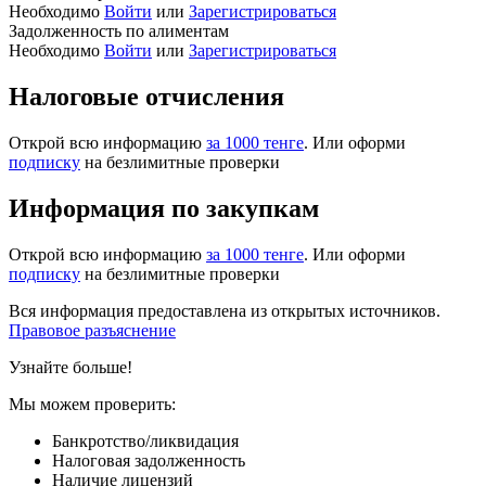
Необходимо
Войти
или
Зарегистрироваться
Задолженность по алиментам
Необходимо
Войти
или
Зарегистрироваться
Налоговые отчисления
Открой всю информацию
за 1000 тенге
. Или оформи
подписку
на безлимитные проверки
Информация по закупкам
Открой всю информацию
за 1000 тенге
. Или оформи
подписку
на безлимитные проверки
Вся информация предоставлена из открытых источников.
Правовое разъяснение
Узнайте больше!
Мы можем проверить:
Банкротство/ликвидация
Налоговая задолженность
Наличие лицензий