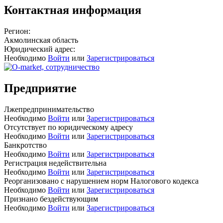
Контактная информация
Регион:
Акмолинская область
Юридический адрес:
Необходимо
Войти
или
Зарегистрироваться
Предприятие
Лжепредпринимательство
Необходимо
Войти
или
Зарегистрироваться
Отсутствует по юридическому адресу
Необходимо
Войти
или
Зарегистрироваться
Банкротство
Необходимо
Войти
или
Зарегистрироваться
Регистрация недействительна
Необходимо
Войти
или
Зарегистрироваться
Реорганизовано с нарушением норм Налогового кодекса
Необходимо
Войти
или
Зарегистрироваться
Признано бездействующим
Необходимо
Войти
или
Зарегистрироваться