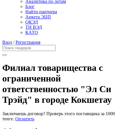
Аналитика по лотам
Блог
Найти партнера
Анкета ЭЦП
ОКЭД
ТН ВЭД
КАТО
Вход
/
Регистрация
Филиал товарищества с
ограниченной
ответственностью "Эл Си
Трэйд" в городе Кокшетау
Заключаешь договор? Проверь этого поставщика
за 1000
тенге.
Оплатить