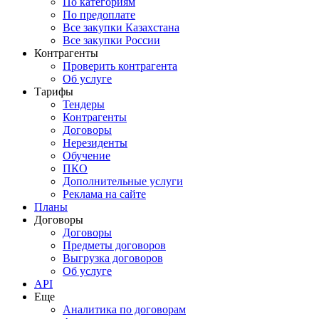
По категориям
По предоплате
Все закупки Казахстана
Все закупки России
Контрагенты
Проверить контрагента
Об услуге
Тарифы
Тендеры
Контрагенты
Договоры
Нерезиденты
Обучение
ПКО
Дополнительные услуги
Реклама на сайте
Планы
Договоры
Договоры
Предметы договоров
Выгрузка договоров
Об услуге
API
Еще
Аналитика по договорам