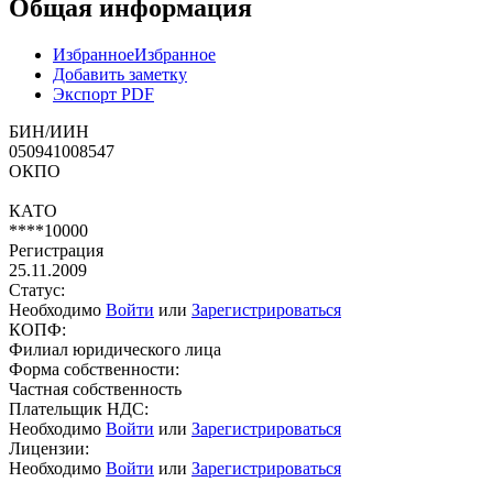
Общая информация
Избранное
Избранное
Добавить заметку
Экспорт PDF
БИН/ИИН
050941008547
ОКПО
КАТО
****10000
Регистрация
25.11.2009
Статус:
Необходимо
Войти
или
Зарегистрироваться
КОПФ:
Филиал юридического лица
Форма собственности:
Частная собственность
Плательщик НДС:
Необходимо
Войти
или
Зарегистрироваться
Лицензии:
Необходимо
Войти
или
Зарегистрироваться