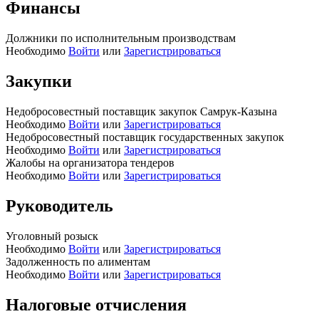
Финансы
Должники по исполнительным производствам
Необходимо
Войти
или
Зарегистрироваться
Закупки
Недобросовестный поставщик закупок Самрук-Казына
Необходимо
Войти
или
Зарегистрироваться
Недобросовестный поставщик государственных закупок
Необходимо
Войти
или
Зарегистрироваться
Жалобы на организатора тендеров
Необходимо
Войти
или
Зарегистрироваться
Руководитель
Уголовный розыск
Необходимо
Войти
или
Зарегистрироваться
Задолженность по алиментам
Необходимо
Войти
или
Зарегистрироваться
Налоговые отчисления