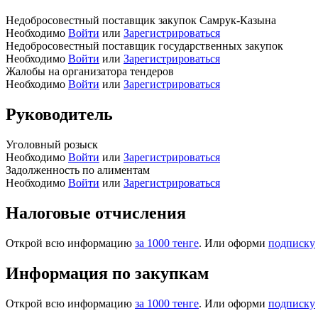
Недобросовестный поставщик закупок Самрук-Казына
Необходимо
Войти
или
Зарегистрироваться
Недобросовестный поставщик государственных закупок
Необходимо
Войти
или
Зарегистрироваться
Жалобы на организатора тендеров
Необходимо
Войти
или
Зарегистрироваться
Руководитель
Уголовный розыск
Необходимо
Войти
или
Зарегистрироваться
Задолженность по алиментам
Необходимо
Войти
или
Зарегистрироваться
Налоговые отчисления
Открой всю информацию
за 1000 тенге
. Или оформи
подписку
Информация по закупкам
Открой всю информацию
за 1000 тенге
. Или оформи
подписку