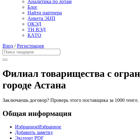
Аналитика по лотам
Блог
Найти партнера
Анкета ЭЦП
ОКЭД
ТН ВЭД
КАТО
Вход
/
Регистрация
Филиал товарищества с огран
городе Астана
Заключаешь договор? Проверь этого поставщика
за 1000 тенге.
Общая информация
Избранное
Избранное
Добавить заметку
Экспорт PDF