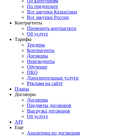
По категориям
По предоплате
Все закупки Казахстана
Все закупки России
Контрагенты
Проверить контрагента
Об услуге
Тарифы
Тендеры
Контрагенты
Договоры
Нерезиденты
Обучение
ПКО
Дополнительные услуги
Реклама на сайте
Планы
Договоры
Договоры
Предметы договоров
Выгрузка договоров
Об услуге
API
Еще
Аналитика по договорам