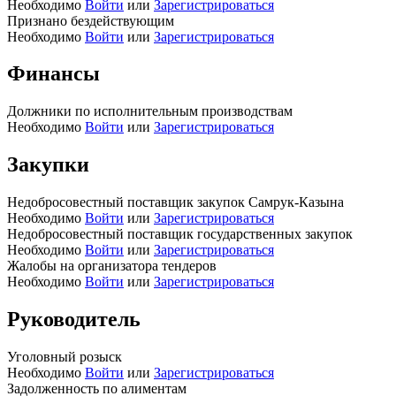
Необходимо
Войти
или
Зарегистрироваться
Признано бездействующим
Необходимо
Войти
или
Зарегистрироваться
Финансы
Должники по исполнительным производствам
Необходимо
Войти
или
Зарегистрироваться
Закупки
Недобросовестный поставщик закупок Самрук-Казына
Необходимо
Войти
или
Зарегистрироваться
Недобросовестный поставщик государственных закупок
Необходимо
Войти
или
Зарегистрироваться
Жалобы на организатора тендеров
Необходимо
Войти
или
Зарегистрироваться
Руководитель
Уголовный розыск
Необходимо
Войти
или
Зарегистрироваться
Задолженность по алиментам