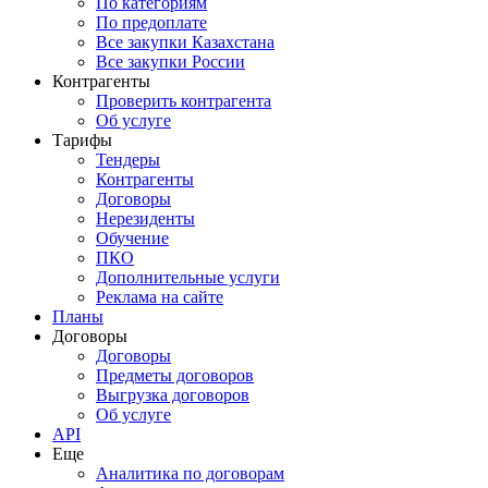
По категориям
По предоплате
Все закупки Казахстана
Все закупки России
Контрагенты
Проверить контрагента
Об услуге
Тарифы
Тендеры
Контрагенты
Договоры
Нерезиденты
Обучение
ПКО
Дополнительные услуги
Реклама на сайте
Планы
Договоры
Договоры
Предметы договоров
Выгрузка договоров
Об услуге
API
Еще
Аналитика по договорам