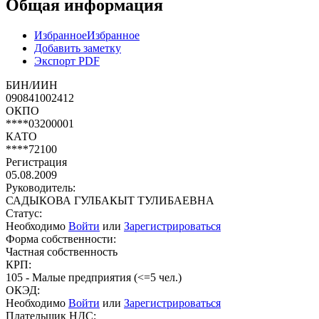
Общая информация
Избранное
Избранное
Добавить заметку
Экспорт PDF
БИН/ИИН
090841002412
ОКПО
****03200001
КАТО
****72100
Регистрация
05.08.2009
Руководитель:
САДЫКОВА ГУЛБАКЫТ ТУЛИБАЕВНА
Статус:
Необходимо
Войти
или
Зарегистрироваться
Форма собственности:
Частная собственность
КРП:
105 - Малые предприятия (<=5 чел.)
ОКЭД:
Необходимо
Войти
или
Зарегистрироваться
Плательщик НДС: