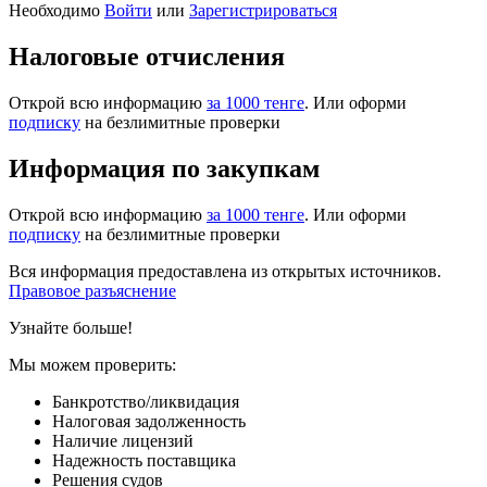
Необходимо
Войти
или
Зарегистрироваться
Налоговые отчисления
Открой всю информацию
за 1000 тенге
. Или оформи
подписку
на безлимитные проверки
Информация по закупкам
Открой всю информацию
за 1000 тенге
. Или оформи
подписку
на безлимитные проверки
Вся информация предоставлена из открытых источников.
Правовое разъяснение
Узнайте больше!
Мы можем проверить:
Банкротство/ликвидация
Налоговая задолженность
Наличие лицензий
Надежность поставщика
Решения судов