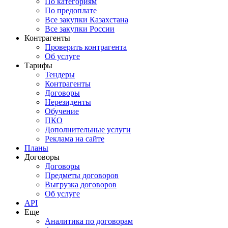
По категориям
По предоплате
Все закупки Казахстана
Все закупки России
Контрагенты
Проверить контрагента
Об услуге
Тарифы
Тендеры
Контрагенты
Договоры
Нерезиденты
Обучение
ПКО
Дополнительные услуги
Реклама на сайте
Планы
Договоры
Договоры
Предметы договоров
Выгрузка договоров
Об услуге
API
Еще
Аналитика по договорам