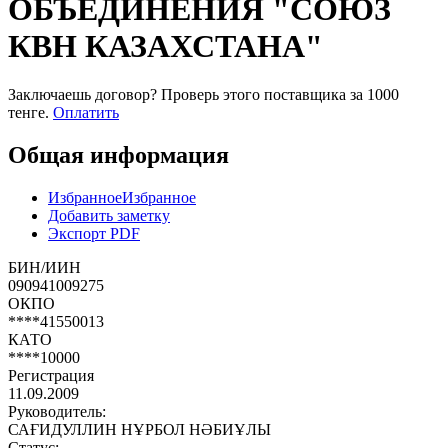
ОБЪЕДИНЕНИЯ "СОЮЗ
КВН КАЗАХСТАНА"
Заключаешь договор? Проверь этого поставщика
за 1000
тенге.
Оплатить
Общая информация
Избранное
Избранное
Добавить заметку
Экспорт PDF
БИН/ИИН
090941009275
ОКПО
****41550013
КАТО
****10000
Регистрация
11.09.2009
Руководитель:
САҒИДУЛЛИН НҰРБОЛ НӘБИҰЛЫ
Статус: