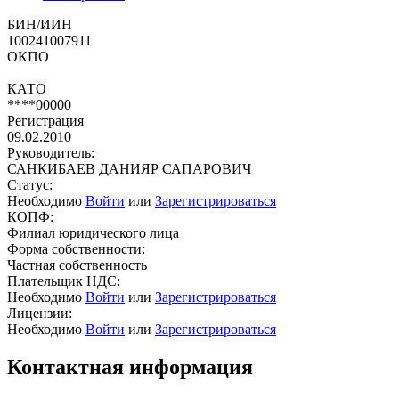
БИН/ИИН
100241007911
ОКПО
КАТО
****00000
Регистрация
09.02.2010
Руководитель:
САНКИБАЕВ ДАНИЯР САПАРОВИЧ
Статус:
Необходимо
Войти
или
Зарегистрироваться
КОПФ:
Филиал юридического лица
Форма собственности:
Частная собственность
Плательщик НДС:
Необходимо
Войти
или
Зарегистрироваться
Лицензии:
Необходимо
Войти
или
Зарегистрироваться
Контактная информация