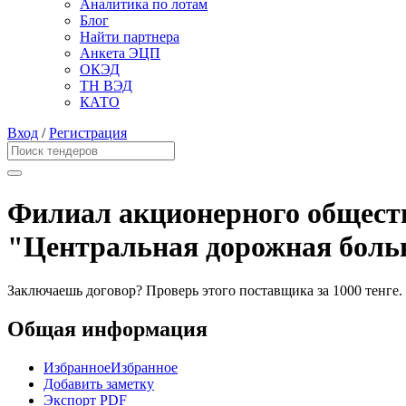
Аналитика по лотам
Блог
Найти партнера
Анкета ЭЦП
ОКЭД
ТН ВЭД
КАТО
Вход
/
Регистрация
Филиал акционерного общест
"Центральная дорожная боль
Заключаешь договор? Проверь этого поставщика
за 1000 тенге.
Общая информация
Избранное
Избранное
Добавить заметку
Экспорт PDF