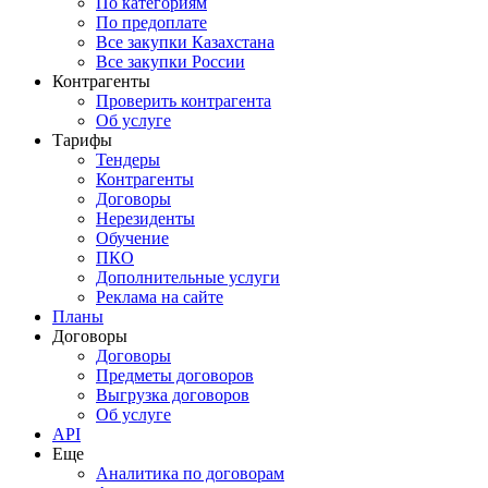
По категориям
По предоплате
Все закупки Казахстана
Все закупки России
Контрагенты
Проверить контрагента
Об услуге
Тарифы
Тендеры
Контрагенты
Договоры
Нерезиденты
Обучение
ПКО
Дополнительные услуги
Реклама на сайте
Планы
Договоры
Договоры
Предметы договоров
Выгрузка договоров
Об услуге
API
Еще
Аналитика по договорам