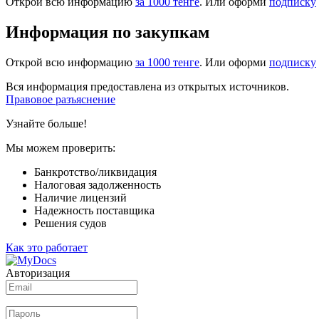
Открой всю информацию
за 1000 тенге
. Или оформи
подписку
Информация по закупкам
Открой всю информацию
за 1000 тенге
. Или оформи
подписку
Вся информация предоставлена из открытых источников.
Правовое разъяснение
Узнайте больше!
Мы можем проверить:
Банкротство/ликвидация
Налоговая задолженность
Наличие лицензий
Надежность поставщика
Решения судов
Как это работает
Авторизация