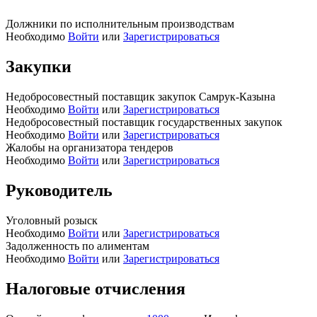
Должники по исполнительным производствам
Необходимо
Войти
или
Зарегистрироваться
Закупки
Недобросовестный поставщик закупок Самрук-Казына
Необходимо
Войти
или
Зарегистрироваться
Недобросовестный поставщик государственных закупок
Необходимо
Войти
или
Зарегистрироваться
Жалобы на организатора тендеров
Необходимо
Войти
или
Зарегистрироваться
Руководитель
Уголовный розыск
Необходимо
Войти
или
Зарегистрироваться
Задолженность по алиментам
Необходимо
Войти
или
Зарегистрироваться
Налоговые отчисления