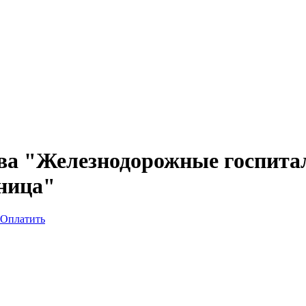
ва "Железнодорожные госпита
ница"
Оплатить