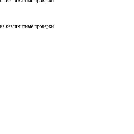
на безлимитные проверки
на безлимитные проверки