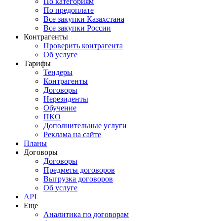
По категориям
По предоплате
Все закупки Казахстана
Все закупки России
Контрагенты
Проверить контрагента
Об услуге
Тарифы
Тендеры
Контрагенты
Договоры
Нерезиденты
Обучение
ПКО
Дополнительные услуги
Реклама на сайте
Планы
Договоры
Договоры
Предметы договоров
Выгрузка договоров
Об услуге
API
Еще
Аналитика по договорам