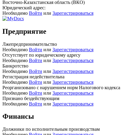
Восточно-Казахстанская область (ВКО)
Юридический адрес:
Необходимо
Войти
или
Зарегистрироваться
Предприятие
Лжепредпринимательство
Необходимо
Войти
или
Зарегистрироваться
Отсутствует по юридическому адресу
Необходимо
Войти
или
Зарегистрироваться
Банкротство
Необходимо
Войти
или
Зарегистрироваться
Регистрация недействительна
Необходимо
Войти
или
Зарегистрироваться
Реорганизовано с нарушением норм Налогового кодекса
Необходимо
Войти
или
Зарегистрироваться
Признано бездействующим
Необходимо
Войти
или
Зарегистрироваться
Финансы
Должники по исполнительным производствам
Необходимо
Войти
или
Зарегистрироваться