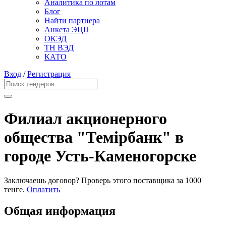
Аналитика по лотам
Блог
Найти партнера
Анкета ЭЦП
ОКЭД
ТН ВЭД
КАТО
Вход
/
Регистрация
Филиал акционерного
общества "Темірбанк" в
городе Усть-Каменогорске
Заключаешь договор? Проверь этого поставщика
за 1000
тенге.
Оплатить
Общая информация