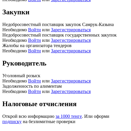
Закупки
Недобросовестный поставщик закупок Самрук-Казына
Необходимо
Войти
или
Зарегистрироваться
Недобросовестный поставщик государственных закупок
Необходимо
Войти
или
Зарегистрироваться
Жалобы на организатора тендеров
Необходимо
Войти
или
Зарегистрироваться
Руководитель
Уголовный розыск
Необходимо
Войти
или
Зарегистрироваться
Задолженность по алиментам
Необходимо
Войти
или
Зарегистрироваться
Налоговые отчисления
Открой всю информацию
за 1000 тенге
. Или оформи
подписку
на безлимитные проверки