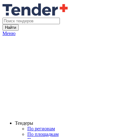
Найти
Меню
Тендеры
По регионам
По площадкам