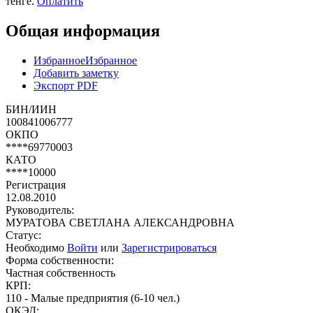
тенге.
Оплатить
Общая информация
Избранное
Избранное
Добавить заметку
Экспорт PDF
БИН/ИИН
100841006777
ОКПО
****69770003
КАТО
****10000
Регистрация
12.08.2010
Руководитель:
МУРАТОВА СВЕТЛАНА АЛЕКСАНДРОВНА
Статус:
Необходимо
Войти
или
Зарегистрироваться
Форма собственности:
Частная собственность
КРП:
110 - Малые предприятия (6-10 чел.)
ОКЭД: