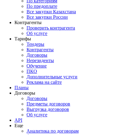
По категориям
По предоплате
Все закупки Казахстана
Все закупки России
Контрагенты
Проверить контрагента
Об услуге
Тарифы
Тендеры
Контрагенты
Договоры
Нерезиденты
Обучение
ПКО
Дополнительные услуги
Реклама на сайте
Планы
Договоры
Договоры
Предметы договоров
Выгрузка договоров
Об услуге
API
Еще
Аналитика по договорам