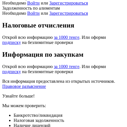
Необходимо
Войти
или
Зарегистрироваться
Задолженность по алиментам
Необходимо
Войти
или
Зарегистрироваться
Налоговые отчисления
Открой всю информацию
за 1000 тенге
. Или оформи
подписку
на безлимитные проверки
Информация по закупкам
Открой всю информацию
за 1000 тенге
. Или оформи
подписку
на безлимитные проверки
Вся информация предоставлена из открытых источников.
Правовое разъяснение
Узнайте больше!
Мы можем проверить:
Банкротство/ликвидация
Налоговая задолженность
Наличие лицензий