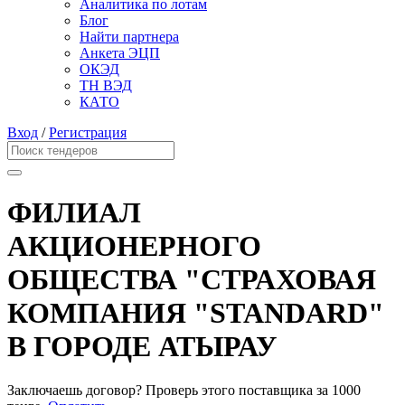
Аналитика по лотам
Блог
Найти партнера
Анкета ЭЦП
ОКЭД
ТН ВЭД
КАТО
Вход
/
Регистрация
ФИЛИАЛ
АКЦИОНЕРНОГО
ОБЩЕСТВА "СТРАХОВАЯ
КОМПАНИЯ "STANDARD"
В ГОРОДЕ АТЫРАУ
Заключаешь договор? Проверь этого поставщика
за 1000