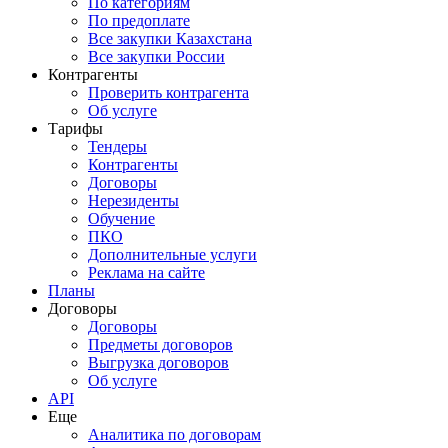
По категориям
По предоплате
Все закупки Казахстана
Все закупки России
Контрагенты
Проверить контрагента
Об услуге
Тарифы
Тендеры
Контрагенты
Договоры
Нерезиденты
Обучение
ПКО
Дополнительные услуги
Реклама на сайте
Планы
Договоры
Договоры
Предметы договоров
Выгрузка договоров
Об услуге
API
Еще
Аналитика по договорам