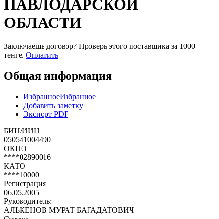
ПАВЛОДАРСКОЙ
ОБЛАСТИ
Заключаешь договор? Проверь этого поставщика
за 1000
тенге.
Оплатить
Общая информация
Избранное
Избранное
Добавить заметку
Экспорт PDF
БИН/ИИН
050541004490
ОКПО
****02890016
КАТО
****10000
Регистрация
06.05.2005
Руководитель:
АЛЬКЕНОВ МУРАТ БАГАДАТОВИЧ
Статус: