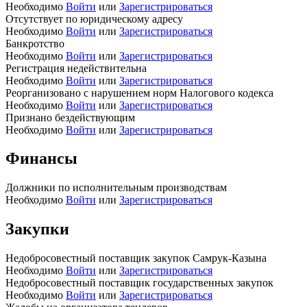
Необходимо
Войти
или
Зарегистрироваться
Отсутствует по юридическому адресу
Необходимо
Войти
или
Зарегистрироваться
Банкротство
Необходимо
Войти
или
Зарегистрироваться
Регистрация недействительна
Необходимо
Войти
или
Зарегистрироваться
Реорганизовано с нарушением норм Налогового кодекса
Необходимо
Войти
или
Зарегистрироваться
Признано бездействующим
Необходимо
Войти
или
Зарегистрироваться
Финансы
Должники по исполнительным производствам
Необходимо
Войти
или
Зарегистрироваться
Закупки
Недобросовестный поставщик закупок Самрук-Казына
Необходимо
Войти
или
Зарегистрироваться
Недобросовестный поставщик государственных закупок
Необходимо
Войти
или
Зарегистрироваться