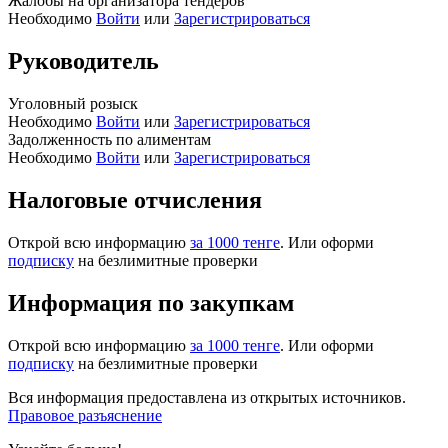
Жалобы на организатора тендеров
Необходимо
Войти
или
Зарегистрироваться
Руководитель
Уголовный розыск
Необходимо
Войти
или
Зарегистрироваться
Задолженность по алиментам
Необходимо
Войти
или
Зарегистрироваться
Налоговые отчисления
Открой всю информацию
за 1000 тенге
. Или оформи
подписку
на безлимитные проверки
Информация по закупкам
Открой всю информацию
за 1000 тенге
. Или оформи
подписку
на безлимитные проверки
Вся информация предоставлена из открытых источников.
Правовое разъяснение