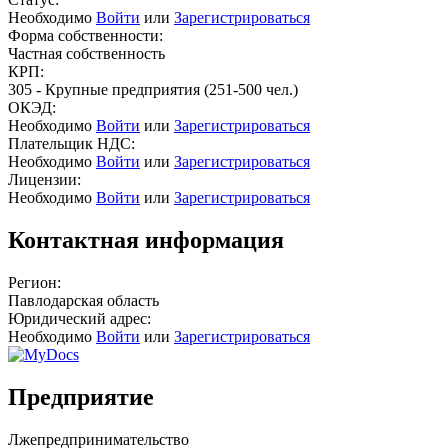
Необходимо
Войти
или
Зарегистрироваться
Форма собственности:
Частная собственность
КРП:
305 - Крупные предприятия (251-500 чел.)
ОКЭД:
Необходимо
Войти
или
Зарегистрироваться
Плательщик НДС:
Необходимо
Войти
или
Зарегистрироваться
Лицензии:
Необходимо
Войти
или
Зарегистрироваться
Контактная информация
Регион:
Павлодарская область
Юридический адрес:
Необходимо
Войти
или
Зарегистрироваться
Предприятие
Лжепредпринимательство