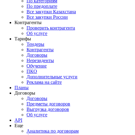
По категориям
По предоплате
Все закупки Казахстана
Все закупки России
Контрагенты
Проверить контрагента
Об услуге
Тарифы
Тендеры
Контрагенты
Договоры
Нерезиденты
Обучение
ПКО
Дополнительные услуги
Реклама на сайте
Планы
Договоры
Договоры
Предметы договоров
Выгрузка договоров
Об услуге
API
Еще
Аналитика по договорам