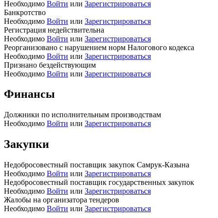
Необходимо
Войти
или
Зарегистрироваться
Банкротство
Необходимо
Войти
или
Зарегистрироваться
Регистрация недействительна
Необходимо
Войти
или
Зарегистрироваться
Реорганизовано с нарушением норм Налогового кодекса
Необходимо
Войти
или
Зарегистрироваться
Признано бездействующим
Необходимо
Войти
или
Зарегистрироваться
Финансы
Должники по исполнительным производствам
Необходимо
Войти
или
Зарегистрироваться
Закупки
Недобросовестный поставщик закупок Самрук-Казына
Необходимо
Войти
или
Зарегистрироваться
Недобросовестный поставщик государственных закупок
Необходимо
Войти
или
Зарегистрироваться
Жалобы на организатора тендеров
Необходимо
Войти
или
Зарегистрироваться