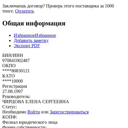
Заключаешь договор? Проверь этого поставщика
за 1000
тенге.
Оплатить
Общая информация
Избранное
Избранное
Добавить заметку
Экспорт PDF
БИН/ИИН
970841002487
ОКПО
****80830121
КАТО
****10000
Регистрация
27.08.1997
Руководитель:
ЧИРЦОВА ЕЛЕНА СЕРГЕЕВНА
Статус:
Необходимо
Войти
или
Зарегистрироваться
КОПФ:
Филиал юридического лица
Форма собственности: