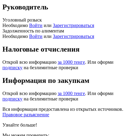
Руководитель
Уголовный розыск
Необходимо
Войти
или
Зарегистрироваться
Задолженность по алиментам
Необходимо
Войти
или
Зарегистрироваться
Налоговые отчисления
Открой всю информацию
за 1000 тенге
. Или оформи
подписку
на безлимитные проверки
Информация по закупкам
Открой всю информацию
за 1000 тенге
. Или оформи
подписку
на безлимитные проверки
Вся информация предоставлена из открытых источников.
Правовое разъяснение
Узнайте больше!
Мы можем проверить: