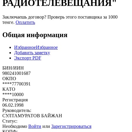
РАДИОТЕЛЕВЕЩАНИЯ"
Заключаешь договор? Проверь этого поставщика
за 1000
тенге.
Оплатить
Общая информация
Избранное
Избранное
Добавить заметку
Экспорт PDF
БИН/ИИН
980241001687
ОКПО
****77700391
КАТО
****10000
Регистрация
06.02.1998
Руководитель:
СУЛТАМУРАТОВ БАЙЖАН
Статус:
Необходимо
Войти
или
Зарегистрироваться
КОПФ: