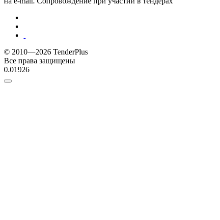
на e-mail. Сопровождение при участии в тендерах
© 2010—2026 TenderPlus
Все права защищены
0.01926