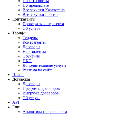
По категориям
По предоплате
Все закупки Казахстана
Все закупки России
Контрагенты
Проверить контрагента
Об услуге
Тарифы
Тендеры
Контрагенты
Договоры
Нерезиденты
Обучение
ПКО
Дополнительные услуги
Реклама на сайте
Планы
Договоры
Договоры
Предметы договоров
Выгрузка договоров
Об услуге
API
Еще
Аналитика по договорам