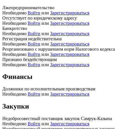
Лжепредпринимательство
Необходимо
Войти
или
Зарегистрироваться
Отсутствует по юридическому адресу
Необходимо
Войти
или
Зарегистрироваться
Банкротство
Необходимо
Войти
или
Зарегистрироваться
Регистрация недействительна
Необходимо
Войти
или
Зарегистрироваться
Реорганизовано с нарушением норм Налогового кодекса
Необходимо
Войти
или
Зарегистрироваться
Признано бездействующим
Необходимо
Войти
или
Зарегистрироваться
Финансы
Должники по исполнительным производствам
Необходимо
Войти
или
Зарегистрироваться
Закупки
Недобросовестный поставщик закупок Самрук-Казына
Необходимо
Войти
или
Зарегистрироваться
Недобросовестный поставщик государственных закупок