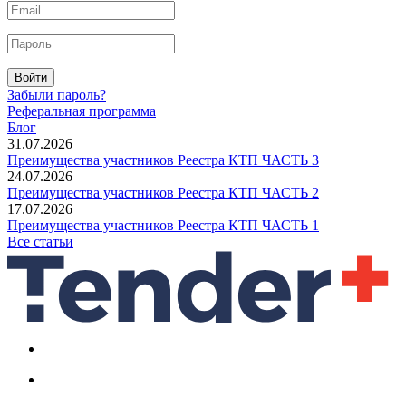
Войти
Забыли пароль?
Реферальная программа
Блог
31.07.2026
Преимущества участников Реестра КТП ЧАСТЬ 3
24.07.2026
Преимущества участников Реестра КТП ЧАСТЬ 2
17.07.2026
Преимущества участников Реестра КТП ЧАСТЬ 1
Все статьи