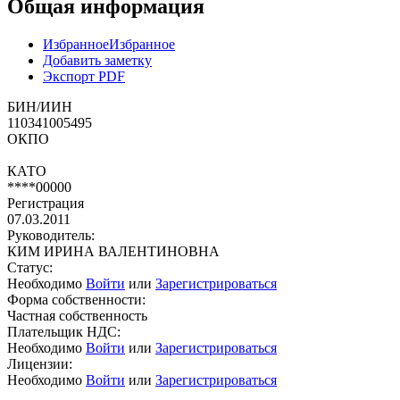
Общая информация
Избранное
Избранное
Добавить заметку
Экспорт PDF
БИН/ИИН
110341005495
ОКПО
КАТО
****00000
Регистрация
07.03.2011
Руководитель:
КИМ ИРИНА ВАЛЕНТИНОВНА
Статус:
Необходимо
Войти
или
Зарегистрироваться
Форма собственности:
Частная собственность
Плательщик НДС:
Необходимо
Войти
или
Зарегистрироваться
Лицензии:
Необходимо
Войти
или
Зарегистрироваться