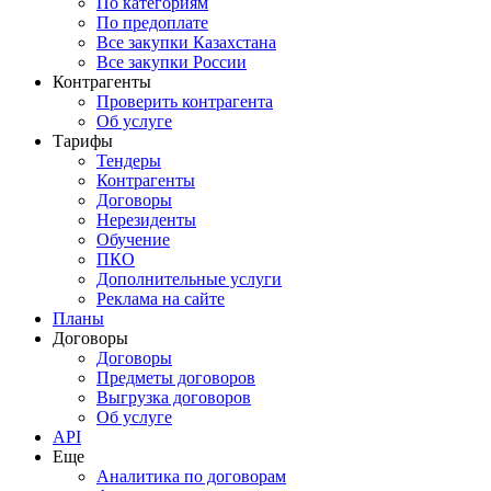
По категориям
По предоплате
Все закупки Казахстана
Все закупки России
Контрагенты
Проверить контрагента
Об услуге
Тарифы
Тендеры
Контрагенты
Договоры
Нерезиденты
Обучение
ПКО
Дополнительные услуги
Реклама на сайте
Планы
Договоры
Договоры
Предметы договоров
Выгрузка договоров
Об услуге
API
Еще
Аналитика по договорам