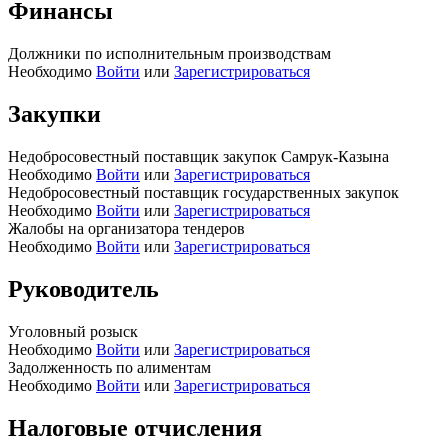
Финансы
Должники по исполнительным производствам
Необходимо
Войти
или
Зарегистрироваться
Закупки
Недобросовестный поставщик закупок Самрук-Казына
Необходимо
Войти
или
Зарегистрироваться
Недобросовестный поставщик государственных закупок
Необходимо
Войти
или
Зарегистрироваться
Жалобы на организатора тендеров
Необходимо
Войти
или
Зарегистрироваться
Руководитель
Уголовный розыск
Необходимо
Войти
или
Зарегистрироваться
Задолженность по алиментам
Необходимо
Войти
или
Зарегистрироваться
Налоговые отчисления