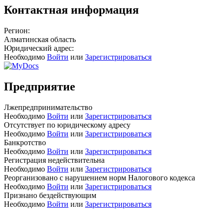
Контактная информация
Регион:
Алматинская область
Юридический адрес:
Необходимо
Войти
или
Зарегистрироваться
Предприятие
Лжепредпринимательство
Необходимо
Войти
или
Зарегистрироваться
Отсутствует по юридическому адресу
Необходимо
Войти
или
Зарегистрироваться
Банкротство
Необходимо
Войти
или
Зарегистрироваться
Регистрация недействительна
Необходимо
Войти
или
Зарегистрироваться
Реорганизовано с нарушением норм Налогового кодекса
Необходимо
Войти
или
Зарегистрироваться
Признано бездействующим
Необходимо
Войти
или
Зарегистрироваться