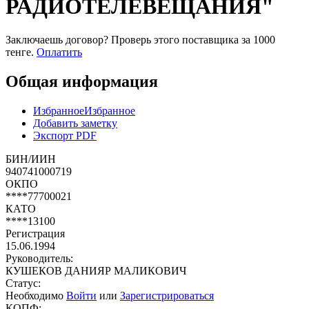
РАДИОТЕЛЕВЕЩАНИЯ"
Заключаешь договор? Проверь этого поставщика
за 1000
тенге.
Оплатить
Общая информация
Избранное
Избранное
Добавить заметку
Экспорт PDF
БИН/ИИН
940741000719
ОКПО
****77700021
КАТО
****13100
Регистрация
15.06.1994
Руководитель:
КУШЕКОВ ДАНИЯР МАЛИКОВИЧ
Статус:
Необходимо
Войти
или
Зарегистрироваться
КОПФ: