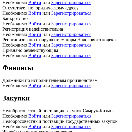
Необходимо
Войти
или
Зарегистрироваться
Отсутствует по юридическому адресу
Необходимо
Войти
или
Зарегистрироваться
Банкротство
Необходимо
Войти
или
Зарегистрироваться
Регистрация недействительна
Необходимо
Войти
или
Зарегистрироваться
Реорганизовано с нарушением норм Налогового кодекса
Необходимо
Войти
или
Зарегистрироваться
Признано бездействующим
Необходимо
Войти
или
Зарегистрироваться
Финансы
Должники по исполнительным производствам
Необходимо
Войти
или
Зарегистрироваться
Закупки
Недобросовестный поставщик закупок Самрук-Казына
Необходимо
Войти
или
Зарегистрироваться
Недобросовестный поставщик государственных закупок
Необходимо
Войти
или
Зарегистрироваться
Жалобы на организатора тендеров