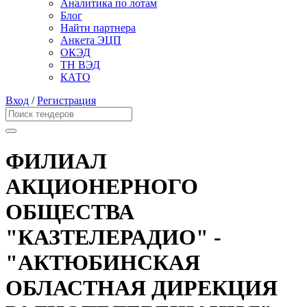
Аналитика по лотам
Блог
Найти партнера
Анкета ЭЦП
ОКЭД
ТН ВЭД
КАТО
Вход
/
Регистрация
ФИЛИАЛ
АКЦИОНЕРНОГО
ОБЩЕСТВА
"КАЗТЕЛЕРАДИО" -
"АКТЮБИНСКАЯ
ОБЛАСТНАЯ ДИРЕКЦИЯ