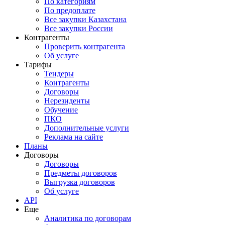
По категориям
По предоплате
Все закупки Казахстана
Все закупки России
Контрагенты
Проверить контрагента
Об услуге
Тарифы
Тендеры
Контрагенты
Договоры
Нерезиденты
Обучение
ПКО
Дополнительные услуги
Реклама на сайте
Планы
Договоры
Договоры
Предметы договоров
Выгрузка договоров
Об услуге
API
Еще
Аналитика по договорам