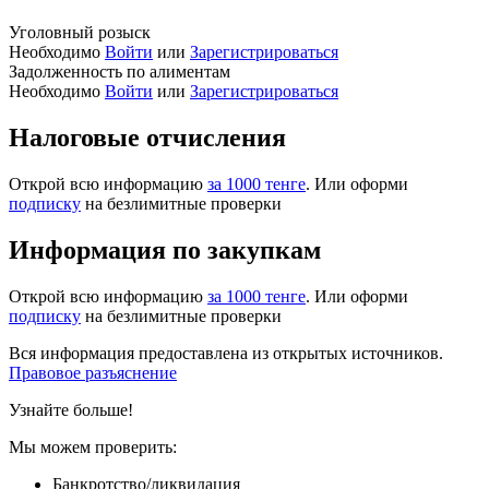
Уголовный розыск
Необходимо
Войти
или
Зарегистрироваться
Задолженность по алиментам
Необходимо
Войти
или
Зарегистрироваться
Налоговые отчисления
Открой всю информацию
за 1000 тенге
. Или оформи
подписку
на безлимитные проверки
Информация по закупкам
Открой всю информацию
за 1000 тенге
. Или оформи
подписку
на безлимитные проверки
Вся информация предоставлена из открытых источников.
Правовое разъяснение
Узнайте больше!
Мы можем проверить:
Банкротство/ликвидация