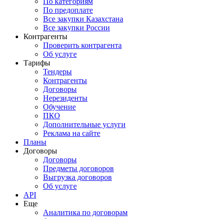
По категориям
По предоплате
Все закупки Казахстана
Все закупки России
Контрагенты
Проверить контрагента
Об услуге
Тарифы
Тендеры
Контрагенты
Договоры
Нерезиденты
Обучение
ПКО
Дополнительные услуги
Реклама на сайте
Планы
Договоры
Договоры
Предметы договоров
Выгрузка договоров
Об услуге
API
Еще
Аналитика по договорам