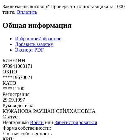
Заключаешь договор? Проверь этого поставщика
за 1000
тенге.
Оплатить
Общая информация
Избранное
Избранное
Добавить заметку
Экспорт PDF
БИН/ИИН
970941003171
ОКПО
****19670021
КАТО
****11100
Регистрация
29.09.1997
Руководитель:
КУЖАНОВА РАУШАН СЕЙЛХАНОВНА
Статус:
Необходимо
Войти
или
Зарегистрироваться
Форма собственности:
Частная собственность
КРП: