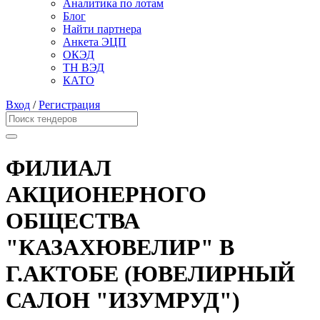
Аналитика по лотам
Блог
Найти партнера
Анкета ЭЦП
ОКЭД
ТН ВЭД
КАТО
Вход
/
Регистрация
ФИЛИАЛ
АКЦИОНЕРНОГО
ОБЩЕСТВА
"КАЗАХЮВЕЛИР" В
Г.АКТОБЕ (ЮВЕЛИРНЫЙ
САЛОН "ИЗУМРУД")