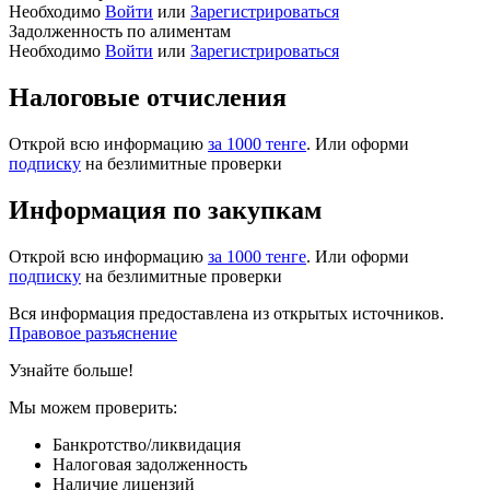
Необходимо
Войти
или
Зарегистрироваться
Задолженность по алиментам
Необходимо
Войти
или
Зарегистрироваться
Налоговые отчисления
Открой всю информацию
за 1000 тенге
. Или оформи
подписку
на безлимитные проверки
Информация по закупкам
Открой всю информацию
за 1000 тенге
. Или оформи
подписку
на безлимитные проверки
Вся информация предоставлена из открытых источников.
Правовое разъяснение
Узнайте больше!
Мы можем проверить:
Банкротство/ликвидация
Налоговая задолженность
Наличие лицензий