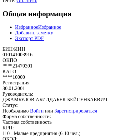
тенге.
Оплатить
Общая информация
Избранное
Избранное
Добавить заметку
Экспорт PDF
БИН/ИИН
010141003916
ОКПО
****21470391
КАТО
****10000
Регистрация
30.01.2001
Руководитель:
ДЖАМБУЛОВ АБИЛДАБЕК БЕЙСЕНБАЕВИЧ
Статус:
Необходимо
Войти
или
Зарегистрироваться
Форма собственности:
Частная собственность
КРП:
110 - Малые предприятия (6-10 чел.)
ОКЭД: