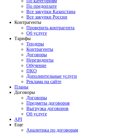
По категориям
По предоплате
Все закупки Казахстана
Все закупки России
Контрагенты
Проверить контрагента
Об услуге
Тарифы
Тендеры
Контрагенты
Договоры
Нерезиденты
Обучение
ПКО
Дополнительные услуги
Реклама на сайте
Планы
Договоры
Договоры
Предметы договоров
Выгрузка договоров
Об услуге
API
Еще
Аналитика по договорам