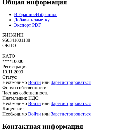
Общая информация
Избранное
Избранное
Добавить заметку
Экспорт PDF
БИН/ИИН
950341001188
ОКПО
КАТО
****10000
Регистрация
19.11.2009
Статус:
Необходимо
Войти
или
Зарегистрироваться
Форма собственности:
Частная собственность
Плательщик НДС:
Необходимо
Войти
или
Зарегистрироваться
Лицензии:
Необходимо
Войти
или
Зарегистрироваться
Контактная информация