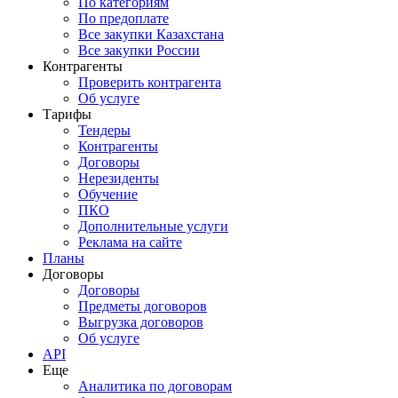
По категориям
По предоплате
Все закупки Казахстана
Все закупки России
Контрагенты
Проверить контрагента
Об услуге
Тарифы
Тендеры
Контрагенты
Договоры
Нерезиденты
Обучение
ПКО
Дополнительные услуги
Реклама на сайте
Планы
Договоры
Договоры
Предметы договоров
Выгрузка договоров
Об услуге
API
Еще
Аналитика по договорам