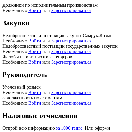
Должники по исполнительным производствам
Необходимо
Войти
или
Зарегистрироваться
Закупки
Недобросовестный поставщик закупок Самрук-Казына
Необходимо
Войти
или
Зарегистрироваться
Недобросовестный поставщик государственных закупок
Необходимо
Войти
или
Зарегистрироваться
Жалобы на организатора тендеров
Необходимо
Войти
или
Зарегистрироваться
Руководитель
Уголовный розыск
Необходимо
Войти
или
Зарегистрироваться
Задолженность по алиментам
Необходимо
Войти
или
Зарегистрироваться
Налоговые отчисления
Открой всю информацию
за 1000 тенге
. Или оформи