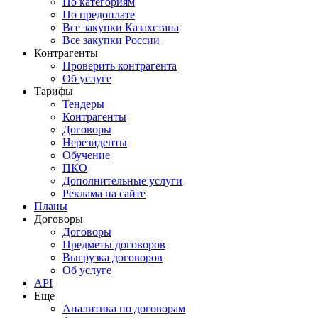
По категориям
По предоплате
Все закупки Казахстана
Все закупки России
Контрагенты
Проверить контрагента
Об услуге
Тарифы
Тендеры
Контрагенты
Договоры
Нерезиденты
Обучение
ПКО
Дополнительные услуги
Реклама на сайте
Планы
Договоры
Договоры
Предметы договоров
Выгрузка договоров
Об услуге
API
Еще
Аналитика по договорам