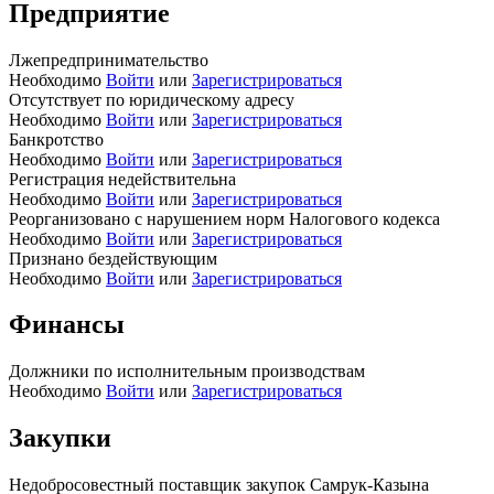
Предприятие
Лжепредпринимательство
Необходимо
Войти
или
Зарегистрироваться
Отсутствует по юридическому адресу
Необходимо
Войти
или
Зарегистрироваться
Банкротство
Необходимо
Войти
или
Зарегистрироваться
Регистрация недействительна
Необходимо
Войти
или
Зарегистрироваться
Реорганизовано с нарушением норм Налогового кодекса
Необходимо
Войти
или
Зарегистрироваться
Признано бездействующим
Необходимо
Войти
или
Зарегистрироваться
Финансы
Должники по исполнительным производствам
Необходимо
Войти
или
Зарегистрироваться
Закупки
Недобросовестный поставщик закупок Самрук-Казына