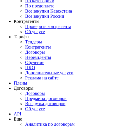
По категориям
По предоплате
Все закупки Казахстана
Все закупки России
Контрагенты
Проверить контрагента
Об услуге
Тарифы
Тендеры
Контрагенты
Договоры
Нерезиденты
Обучение
ПКО
Дополнительные услуги
Реклама на сайте
Планы
Договоры
Договоры
Предметы договоров
Выгрузка договоров
Об услуге
API
Еще
Аналитика по договорам