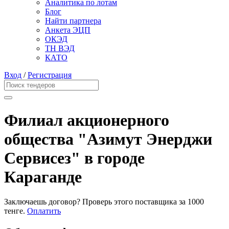
Аналитика по лотам
Блог
Найти партнера
Анкета ЭЦП
ОКЭД
ТН ВЭД
КАТО
Вход
/
Регистрация
Филиал акционерного
общества "Азимут Энерджи
Сервисез" в городе
Караганде
Заключаешь договор? Проверь этого поставщика
за 1000
тенге.
Оплатить