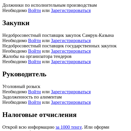
Должники по исполнительным производствам
Необходимо
Войти
или
Зарегистрироваться
Закупки
Недобросовестный поставщик закупок Самрук-Казына
Необходимо
Войти
или
Зарегистрироваться
Недобросовестный поставщик государственных закупок
Необходимо
Войти
или
Зарегистрироваться
Жалобы на организатора тендеров
Необходимо
Войти
или
Зарегистрироваться
Руководитель
Уголовный розыск
Необходимо
Войти
или
Зарегистрироваться
Задолженность по алиментам
Необходимо
Войти
или
Зарегистрироваться
Налоговые отчисления
Открой всю информацию
за 1000 тенге
. Или оформи