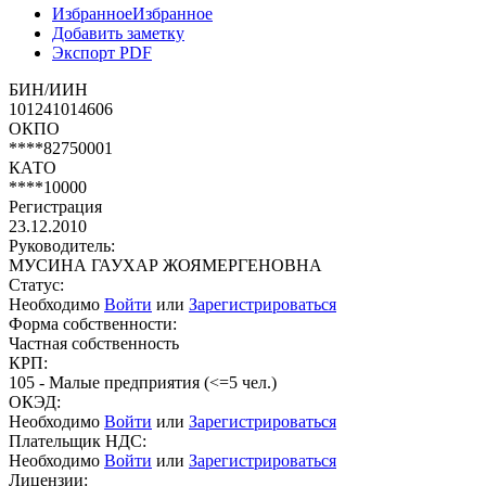
Избранное
Избранное
Добавить заметку
Экспорт PDF
БИН/ИИН
101241014606
ОКПО
****82750001
КАТО
****10000
Регистрация
23.12.2010
Руководитель:
МУСИНА ГАУХАР ЖОЯМЕРГЕНОВНА
Статус:
Необходимо
Войти
или
Зарегистрироваться
Форма собственности:
Частная собственность
КРП:
105 - Малые предприятия (<=5 чел.)
ОКЭД:
Необходимо
Войти
или
Зарегистрироваться
Плательщик НДС:
Необходимо
Войти
или
Зарегистрироваться
Лицензии: