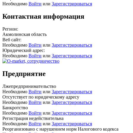
Необходимо
Войти
или
Зарегистрироваться
Контактная информация
Регион:
Акмолинская область
Веб сайт:
Необходимо
Войти
или
Зарегистрироваться
Юридический адрес:
Необходимо
Войти
или
Зарегистрироваться
Предприятие
Лжепредпринимательство
Необходимо
Войти
или
Зарегистрироваться
Отсутствует по юридическому адресу
Необходимо
Войти
или
Зарегистрироваться
Банкротство
Необходимо
Войти
или
Зарегистрироваться
Регистрация недействительна
Необходимо
Войти
или
Зарегистрироваться
Реорганизовано с нарушением норм Налогового кодекса