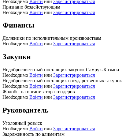
Необходимо
Войти
или
Зарегистрироваться
Признано бездействующим
Необходимо
Войти
или
Зарегистрироваться
Финансы
Должники по исполнительным производствам
Необходимо
Войти
или
Зарегистрироваться
Закупки
Недобросовестный поставщик закупок Самрук-Казына
Необходимо
Войти
или
Зарегистрироваться
Недобросовестный поставщик государственных закупок
Необходимо
Войти
или
Зарегистрироваться
Жалобы на организатора тендеров
Необходимо
Войти
или
Зарегистрироваться
Руководитель
Уголовный розыск
Необходимо
Войти
или
Зарегистрироваться
Задолженность по алиментам