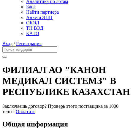
Аналитика по лотам
Блог
Найти партнера
Анкета ЭЦП
ОКЭД
ТН ВЭД
КАТО
Вход
/
Регистрация
ФИЛИАЛ АО "КАНОН
МЕДИКАЛ СИСТЕМЗ" В
РЕСПУБЛИКЕ КАЗАХСТАН
Заключаешь договор? Проверь этого поставщика
за 1000
тенге.
Оплатить
Общая информация