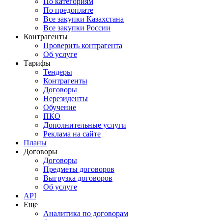
По категориям
По предоплате
Все закупки Казахстана
Все закупки России
Контрагенты
Проверить контрагента
Об услуге
Тарифы
Тендеры
Контрагенты
Договоры
Нерезиденты
Обучение
ПКО
Дополнительные услуги
Реклама на сайте
Планы
Договоры
Договоры
Предметы договоров
Выгрузка договоров
Об услуге
API
Еще
Аналитика по договорам