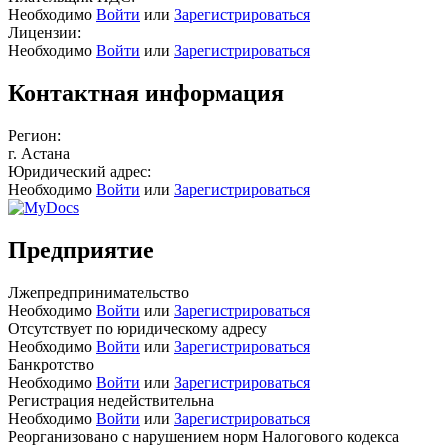
Необходимо
Войти
или
Зарегистрироваться
Лицензии:
Необходимо
Войти
или
Зарегистрироваться
Контактная информация
Регион:
г. Астана
Юридический адрес:
Необходимо
Войти
или
Зарегистрироваться
Предприятие
Лжепредпринимательство
Необходимо
Войти
или
Зарегистрироваться
Отсутствует по юридическому адресу
Необходимо
Войти
или
Зарегистрироваться
Банкротство
Необходимо
Войти
или
Зарегистрироваться
Регистрация недействительна
Необходимо
Войти
или
Зарегистрироваться
Реорганизовано с нарушением норм Налогового кодекса