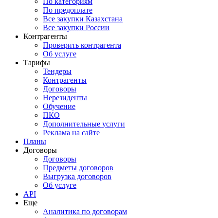
По категориям
По предоплате
Все закупки Казахстана
Все закупки России
Контрагенты
Проверить контрагента
Об услуге
Тарифы
Тендеры
Контрагенты
Договоры
Нерезиденты
Обучение
ПКО
Дополнительные услуги
Реклама на сайте
Планы
Договоры
Договоры
Предметы договоров
Выгрузка договоров
Об услуге
API
Еще
Аналитика по договорам