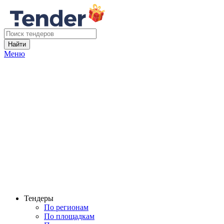
Найти
Меню
Тендеры
По регионам
По площадкам