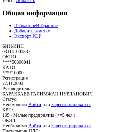
тенге.
Оплатить
Общая информация
Избранное
Избранное
Добавить заметку
Экспорт PDF
БИН/ИИН
031141005837
ОКПО
****50390841
КАТО
****10000
Регистрация
27.11.2003
Руководитель:
БАРАКБАЕВ ГАЛИМЖАН НУРЛАНОВИЧ
Статус:
Необходимо
Войти
или
Зарегистрироваться
КРП:
105 - Малые предприятия (<=5 чел.)
ОКЭД:
Необходимо
Войти
или
Зарегистрироваться
Плательщик НДС: