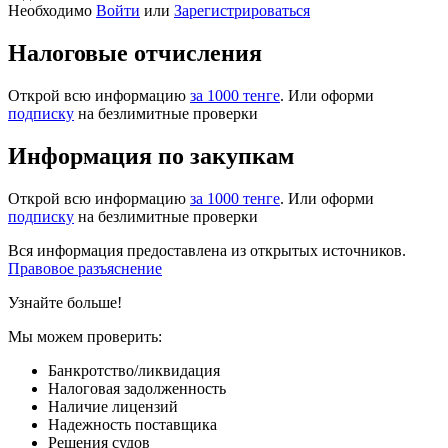
Необходимо
Войти
или
Зарегистрироваться
Налоговые отчисления
Открой всю информацию
за 1000 тенге
. Или оформи
подписку
на безлимитные проверки
Информация по закупкам
Открой всю информацию
за 1000 тенге
. Или оформи
подписку
на безлимитные проверки
Вся информация предоставлена из открытых источников.
Правовое разъяснение
Узнайте больше!
Мы можем проверить:
Банкротство/ликвидация
Налоговая задолженность
Наличие лицензий
Надежность поставщика
Решения судов