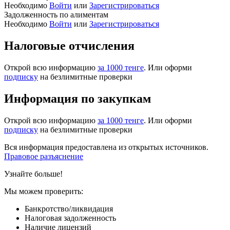
Необходимо
Войти
или
Зарегистрироваться
Задолженность по алиментам
Необходимо
Войти
или
Зарегистрироваться
Налоговые отчисления
Открой всю информацию
за 1000 тенге
. Или оформи
подписку
на безлимитные проверки
Информация по закупкам
Открой всю информацию
за 1000 тенге
. Или оформи
подписку
на безлимитные проверки
Вся информация предоставлена из открытых источников.
Правовое разъяснение
Узнайте больше!
Мы можем проверить:
Банкротство/ликвидация
Налоговая задолженность
Наличие лицензий