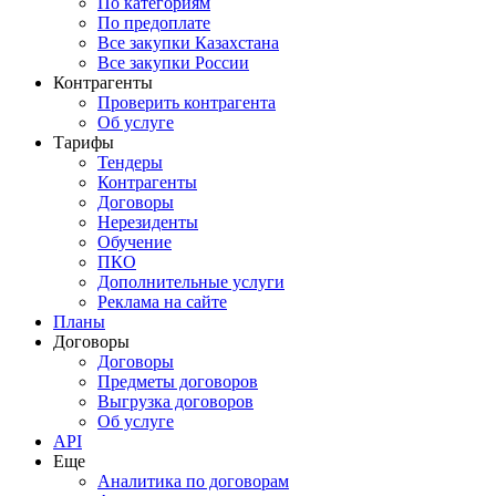
По категориям
По предоплате
Все закупки Казахстана
Все закупки России
Контрагенты
Проверить контрагента
Об услуге
Тарифы
Тендеры
Контрагенты
Договоры
Нерезиденты
Обучение
ПКО
Дополнительные услуги
Реклама на сайте
Планы
Договоры
Договоры
Предметы договоров
Выгрузка договоров
Об услуге
API
Еще
Аналитика по договорам