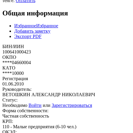
тенге.
Оплатить
Общая информация
Избранное
Избранное
Добавить заметку
Экспорт PDF
БИН/ИИН
100641000423
ОКПО
****04660004
КАТО
****10000
Регистрация
01.06.2010
Руководитель:
ВЕТОШКИН АЛЕКСАНДР НИКОЛАЕВИЧ
Статус:
Необходимо
Войти
или
Зарегистрироваться
Форма собственности:
Частная собственность
КРП:
110 - Малые предприятия (6-10 чел.)
ОКЭД: