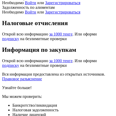
Необходимо
Войти
или
Зарегистрироваться
Задолженность по алиментам
Необходимо
Войти
или
Зарегистрироваться
Налоговые отчисления
Открой всю информацию
за 1000 тенге
. Или оформи
подписку
на безлимитные проверки
Информация по закупкам
Открой всю информацию
за 1000 тенге
. Или оформи
подписку
на безлимитные проверки
Вся информация предоставлена из открытых источников.
Правовое разъяснение
Узнайте больше!
Мы можем проверить:
Банкротство/ликвидация
Налоговая задолженность
Наличие лицензий