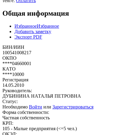
тенге.
Оплатить
Общая информация
Избранное
Избранное
Добавить заметку
Экспорт PDF
БИН/ИИН
100541008217
ОКПО
****04660001
КАТО
****10000
Регистрация
14.05.2010
Руководитель:
ДУБИНИНА НАТАЛЬЯ ПЕТРОВНА
Статус:
Необходимо
Войти
или
Зарегистрироваться
Форма собственности:
Частная собственность
КРП:
105 - Малые предприятия (<=5 чел.)
ОКЭД: