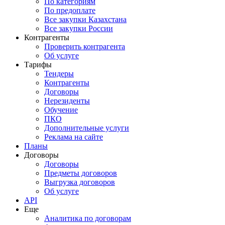
По категориям
По предоплате
Все закупки Казахстана
Все закупки России
Контрагенты
Проверить контрагента
Об услуге
Тарифы
Тендеры
Контрагенты
Договоры
Нерезиденты
Обучение
ПКО
Дополнительные услуги
Реклама на сайте
Планы
Договоры
Договоры
Предметы договоров
Выгрузка договоров
Об услуге
API
Еще
Аналитика по договорам