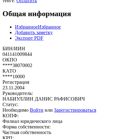
тенге.
Оплатить
Общая информация
Избранное
Избранное
Добавить заметку
Экспорт PDF
БИН/ИИН
041141009844
ОКПО
****38070002
КАТО
****10000
Регистрация
23.11.2004
Руководитель:
НАБИУЛЛИН ДАНИС РАФИСОВИЧ
Статус:
Необходимо
Войти
или
Зарегистрироваться
КОПФ:
Филиал юридического лица
Форма собственности:
Частная собственность
КРП: