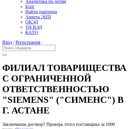
Аналитика по лотам
Блог
Найти партнера
Анкета ЭЦП
ОКЭД
ТН ВЭД
КАТО
Вход
/
Регистрация
ФИЛИАЛ ТОВАРИЩЕСТВА
С ОГРАНИЧЕННОЙ
ОТВЕТСТВЕННОСТЬЮ
"SIEMENS" ("СИМЕНС") В
Г. АСТАНЕ
Заключаешь договор? Проверь этого поставщика
за 1000