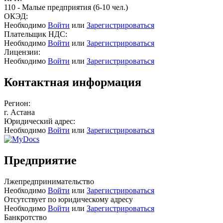
110 - Малые предприятия (6-10 чел.)
ОКЭД:
Необходимо
Войти
или
Зарегистрироваться
Плательщик НДС:
Необходимо
Войти
или
Зарегистрироваться
Лицензии:
Необходимо
Войти
или
Зарегистрироваться
Контактная информация
Регион:
г. Астана
Юридический адрес:
Необходимо
Войти
или
Зарегистрироваться
Предприятие
Лжепредпринимательство
Необходимо
Войти
или
Зарегистрироваться
Отсутствует по юридическому адресу
Необходимо
Войти
или
Зарегистрироваться
Банкротство