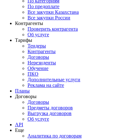
По категориям
По предоплате
Все закупки Казахстана
Все закупки России
Контрагенты
Проверить контрагента
Об услуге
Тарифы
Тендеры
Контрагенты
Договоры
Нерезиденты
Обучение
ПКО
Дополнительные услуги
Реклама на сайте
Планы
Договоры
Договоры
Предметы договоров
Выгрузка договоров
Об услуге
API
Еще
Аналитика по договорам