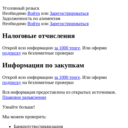
Уголовный розыск
Необходимо
Войти
или
Зарегистрироваться
Задолженность по алиментам
Необходимо
Войти
или
Зарегистрироваться
Налоговые отчисления
Открой всю информацию
за 1000 тенге
. Или оформи
подписку
на безлимитные проверки
Информация по закупкам
Открой всю информацию
за 1000 тенге
. Или оформи
подписку
на безлимитные проверки
Вся информация предоставлена из открытых источников.
Правовое разъяснение
Узнайте больше!
Мы можем проверить:
Банкротство/ликвидация