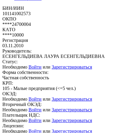
БИН/ИИН
101141002573
ОКПО
****24700004
КАТО
****10000
Регистрация
03.11.2010
Руководитель:
ЕСЕНГЕЛЬДИЕВА ЛАУРА ЕСЕНГЕЛЬДИЕВНА
Статус:
Необходимо
Войти
или
Зарегистрироваться
Форма собственности:
Частная собственность
КРП:
105 - Малые предприятия (<=5 чел.)
ОКЭД:
Необходимо
Войти
или
Зарегистрироваться
Вторичный ОКЭД:
Необходимо
Войти
или
Зарегистрироваться
Плательщик НДС:
Необходимо
Войти
или
Зарегистрироваться
Лицензии:
Необходимо
Войти
или
Зарегистрироваться