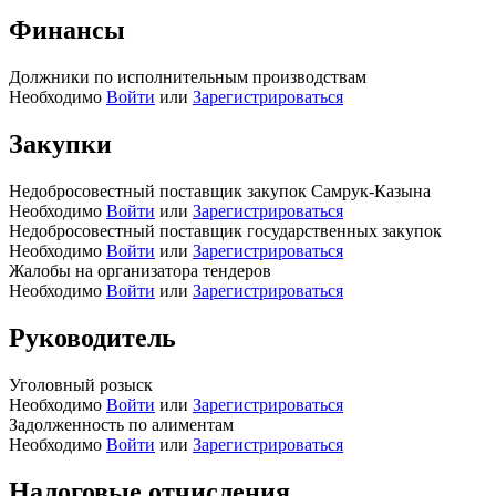
Финансы
Должники по исполнительным производствам
Необходимо
Войти
или
Зарегистрироваться
Закупки
Недобросовестный поставщик закупок Самрук-Казына
Необходимо
Войти
или
Зарегистрироваться
Недобросовестный поставщик государственных закупок
Необходимо
Войти
или
Зарегистрироваться
Жалобы на организатора тендеров
Необходимо
Войти
или
Зарегистрироваться
Руководитель
Уголовный розыск
Необходимо
Войти
или
Зарегистрироваться
Задолженность по алиментам
Необходимо
Войти
или
Зарегистрироваться
Налоговые отчисления