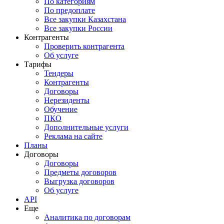
По категориям
По предоплате
Все закупки Казахстана
Все закупки России
Контрагенты
Проверить контрагента
Об услуге
Тарифы
Тендеры
Контрагенты
Договоры
Нерезиденты
Обучение
ПКО
Дополнительные услуги
Реклама на сайте
Планы
Договоры
Договоры
Предметы договоров
Выгрузка договоров
Об услуге
API
Еще
Аналитика по договорам