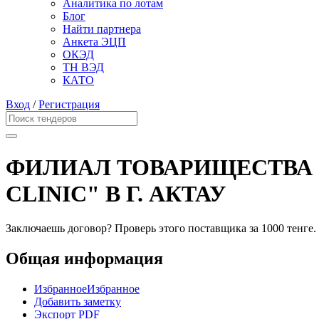
Аналитика по лотам
Блог
Найти партнера
Анкета ЭЦП
ОКЭД
ТН ВЭД
КАТО
Вход
/
Регистрация
ФИЛИАЛ ТОВАРИЩЕСТВА 
CLINIC" В Г. АКТАУ
Заключаешь договор? Проверь этого поставщика
за 1000 тенге.
Общая информация
Избранное
Избранное
Добавить заметку
Экспорт PDF