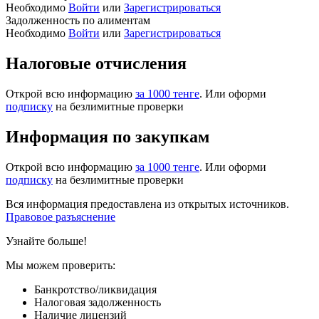
Необходимо
Войти
или
Зарегистрироваться
Задолженность по алиментам
Необходимо
Войти
или
Зарегистрироваться
Налоговые отчисления
Открой всю информацию
за 1000 тенге
. Или оформи
подписку
на безлимитные проверки
Информация по закупкам
Открой всю информацию
за 1000 тенге
. Или оформи
подписку
на безлимитные проверки
Вся информация предоставлена из открытых источников.
Правовое разъяснение
Узнайте больше!
Мы можем проверить:
Банкротство/ликвидация
Налоговая задолженность
Наличие лицензий