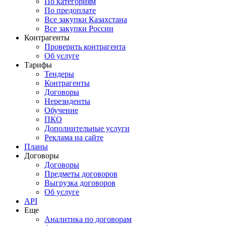
По категориям
По предоплате
Все закупки Казахстана
Все закупки России
Контрагенты
Проверить контрагента
Об услуге
Тарифы
Тендеры
Контрагенты
Договоры
Нерезиденты
Обучение
ПКО
Дополнительные услуги
Реклама на сайте
Планы
Договоры
Договоры
Предметы договоров
Выгрузка договоров
Об услуге
API
Еще
Аналитика по договорам