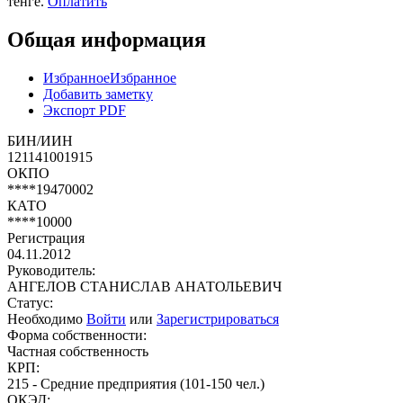
тенге.
Оплатить
Общая информация
Избранное
Избранное
Добавить заметку
Экспорт PDF
БИН/ИИН
121141001915
ОКПО
****19470002
КАТО
****10000
Регистрация
04.11.2012
Руководитель:
АНГЕЛОВ СТАНИСЛАВ АНАТОЛЬЕВИЧ
Статус:
Необходимо
Войти
или
Зарегистрироваться
Форма собственности:
Частная собственность
КРП:
215 - Средние предприятия (101-150 чел.)
ОКЭД: