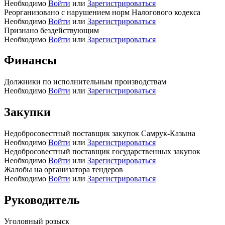
Необходимо
Войти
или
Зарегистрироваться
Реорганизовано с нарушением норм Налогового кодекса
Необходимо
Войти
или
Зарегистрироваться
Признано бездействующим
Необходимо
Войти
или
Зарегистрироваться
Финансы
Должники по исполнительным производствам
Необходимо
Войти
или
Зарегистрироваться
Закупки
Недобросовестный поставщик закупок Самрук-Казына
Необходимо
Войти
или
Зарегистрироваться
Недобросовестный поставщик государственных закупок
Необходимо
Войти
или
Зарегистрироваться
Жалобы на организатора тендеров
Необходимо
Войти
или
Зарегистрироваться
Руководитель
Уголовный розыск