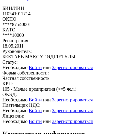
БИН/ИИН
110541011714
ОКПО
****87540001
КАТО
****10000
Регистрация
18.05.2011
Руководитель:
БЕКТАЕВ МАҚСАТ ӘДІЛЕТҰЛЫ
Статус:
Необходимо
Войти
или
Зарегистрироваться
Форма собственности:
Частная собственность
КРП:
105 - Малые предприятия (<=5 чел.)
ОКЭД:
Необходимо
Войти
или
Зарегистрироваться
Плательщик НДС:
Необходимо
Войти
или
Зарегистрироваться
Лицензии:
Необходимо
Войти
или
Зарегистрироваться
Контактная информация