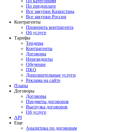
По категориям
По предоплате
Все закупки Казахстана
Все закупки России
Контрагенты
Проверить контрагента
Об услуге
Тарифы
Тендеры
Контрагенты
Договоры
Нерезиденты
Обучение
ПКО
Дополнительные услуги
Реклама на сайте
Планы
Договоры
Договоры
Предметы договоров
Выгрузка договоров
Об услуге
API
Еще
Аналитика по договорам