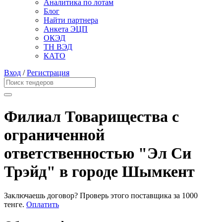
Аналитика по лотам
Блог
Найти партнера
Анкета ЭЦП
ОКЭД
ТН ВЭД
КАТО
Вход
/
Регистрация
Филиал Товарищества с
ограниченной
ответственностью "Эл Си
Трэйд" в городе Шымкент
Заключаешь договор? Проверь этого поставщика
за 1000
тенге.
Оплатить