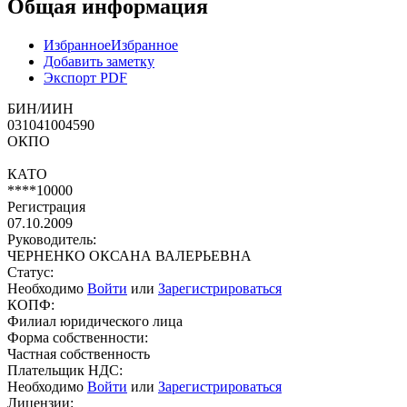
Общая информация
Избранное
Избранное
Добавить заметку
Экспорт PDF
БИН/ИИН
031041004590
ОКПО
КАТО
****10000
Регистрация
07.10.2009
Руководитель:
ЧЕРНЕНКО ОКСАНА ВАЛЕРЬЕВНА
Статус:
Необходимо
Войти
или
Зарегистрироваться
КОПФ:
Филиал юридического лица
Форма собственности:
Частная собственность
Плательщик НДС:
Необходимо
Войти
или
Зарегистрироваться
Лицензии: